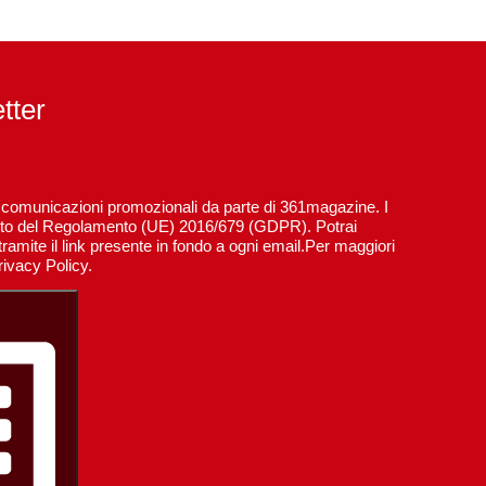
etter
re comunicazioni promozionali da parte di 361magazine. I
spetto del Regolamento (UE) 2016/679 (GDPR). Potrai
ramite il link presente in fondo a ogni email.Per maggiori
rivacy Policy.