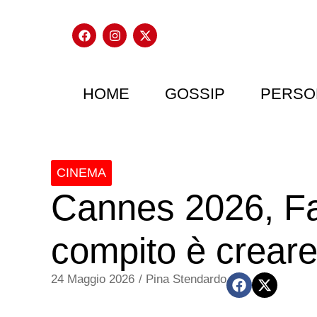
HOME
GOSSIP
PERSO
CINEMA
Cannes 2026, Fav
compito è creare
24 Maggio 2026
/
Pina Stendardo