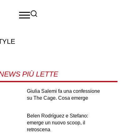
TYLE
NEWS PIÙ LETTE
Giulia Salemi fa una confessione
su The Cage. Cosa emerge
Belen Rodríguez e Stefano:
emerge un nuovo scoop, il
retroscena