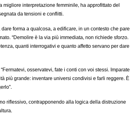
la migliore interpretazione femminile, ha approfittato del
egnata da tensioni e conflitti.
dare forma a qualcosa, a edificare, in un contesto che pare
mato. “Demolire è la via più immediata, non richiede sforzo.
za, quanti interrogativi e quanto affetto servano per dare
 “Fermatevi, osservatevi, fate i conti con voi stessi. Imparate
à più grande: inventare universi condivisi e farli reggere. È
erlo”.
no riflessivo, contrapponendo alla logica della distruzione
ltura.