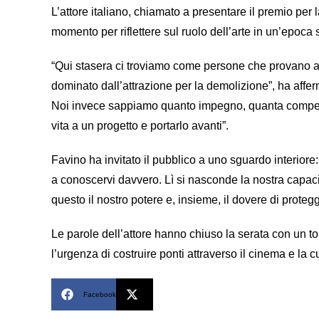
L’attore italiano, chiamato a presentare il premio per 
momento per riflettere sul ruolo dell’arte in un’epoca s
“Qui stasera ci troviamo come persone che provano a 
dominato dall’attrazione per la demolizione”, ha affer
Noi invece sappiamo quanto impegno, quanta competen
vita a un progetto e portarlo avanti”.
Favino ha invitato il pubblico a uno sguardo interiore:
a conoscervi davvero. Lì si nasconde la nostra capacit
questo il nostro potere e, insieme, il dovere di protegg
Le parole dell’attore hanno chiuso la serata con un to
l’urgenza di costruire ponti attraverso il cinema e la cu
Facebook
X