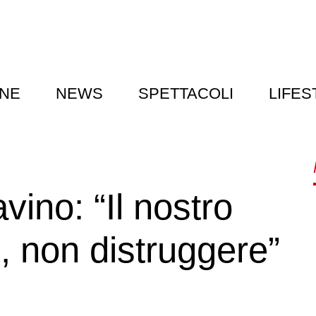
NE
NEWS
SPETTACOLI
LIFES
ino: “Il nostro
, non distruggere”