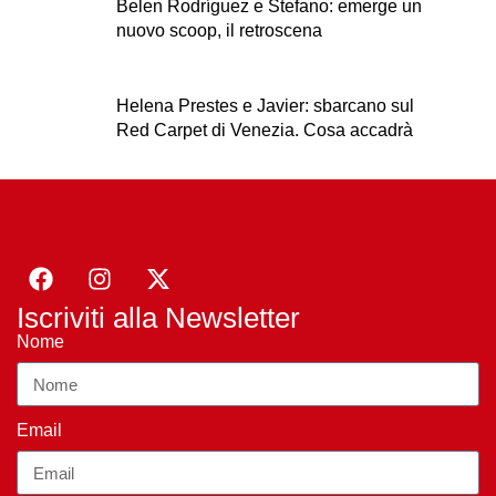
Belen Rodríguez e Stefano: emerge un
nuovo scoop, il retroscena
Helena Prestes e Javier: sbarcano sul
Red Carpet di Venezia. Cosa accadrà
Iscriviti alla Newsletter
Nome
Email