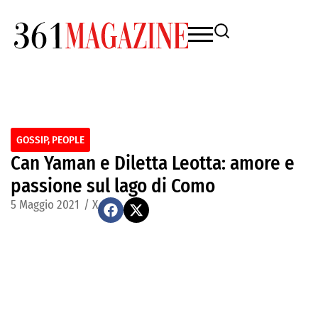
GOSSIP
,
PEOPLE
Can Yaman e Diletta Leotta: amore e
passione sul lago di Como
5 Maggio 2021
/
X