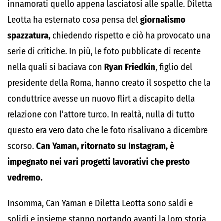
innamorati quello appena lasciatosi alle spalle. Diletta
Leotta ha esternato cosa pensa del
giornalismo
spazzatura,
chiedendo rispetto e ciò ha provocato una
serie di critiche. In più, le foto pubblicate di recente
nella quali si baciava con
Ryan Friedkin
, figlio del
presidente della Roma, hanno creato il sospetto che la
conduttrice avesse un nuovo flirt a discapito della
relazione con l’attore turco. In realtà, nulla di tutto
questo era vero dato che le foto risalivano a dicembre
scorso.
Can Yaman, ritornato su Instagram, è
impegnato nei vari progetti lavorativi che presto
vedremo.
Insomma, Can Yaman e Diletta Leotta sono saldi e
solidi e insieme stanno portando avanti la loro storia