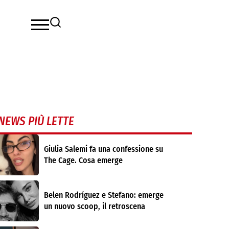
NEWS PIÙ LETTE
Giulia Salemi fa una confessione su
The Cage. Cosa emerge
Belen Rodríguez e Stefano: emerge
un nuovo scoop, il retroscena