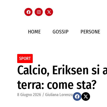
HOME
GOSSIP
PERSONE
SPORT
Calcio, Eriksen si
terra: come sta?
8 Giugno 2026
/
Giuliana Lorenzo