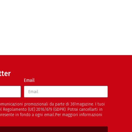
tter
Email
 comunicazioni promozionali da parte di 361magazine. I tuoi
del Regolamento (UE) 2016/679 (GDPR). Potrai cancellarti in
presente in fondo a ogni email.Per maggiori informazioni