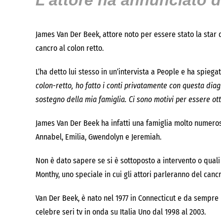
L’attore ha annunciato 
James Van Der Beek, attore noto per essere stato la star
cancro al colon retto.
L’ha detto lui stesso in un’intervista a People e ha spiegat
colon-retto, ho fatto i conti privatamente con questa diagn
sostegno della mia famiglia.
Ci sono motivi per essere ot
James Van Der Beek ha infatti una famiglia molto numerosa.
Annabel, Emilia, Gwendolyn e Jeremiah.
Non è dato sapere se si è sottoposto a intervento o quali
Monthy, uno speciale in cui gli attori parleranno del cancro
Van Der Beek, è nato nel 1977 in Connecticut e da sempre h
celebre seri tv in onda su Italia Uno dal 1998 al 2003.