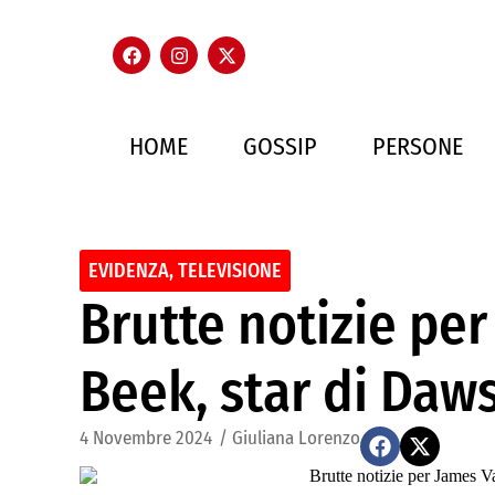
HOME
GOSSIP
PERSONE
EVIDENZA
,
TELEVISIONE
Brutte notizie pe
Beek, star di Daw
4 Novembre 2024
/
Giuliana Lorenzo