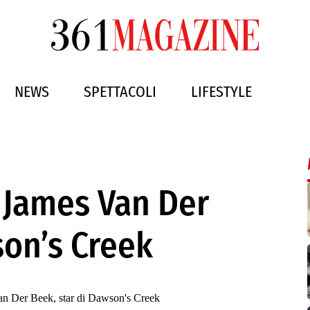
NEWS
SPETTACOLI
LIFESTYLE
r James Van Der
son’s Creek