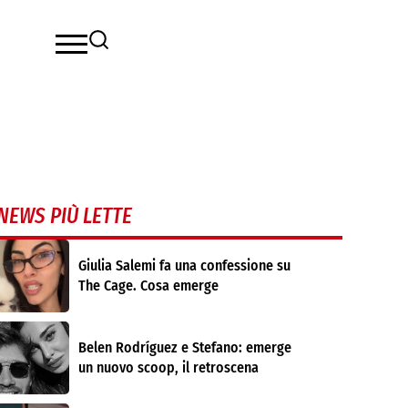
NEWS PIÙ LETTE
Giulia Salemi fa una confessione su
The Cage. Cosa emerge
Belen Rodríguez e Stefano: emerge
un nuovo scoop, il retroscena