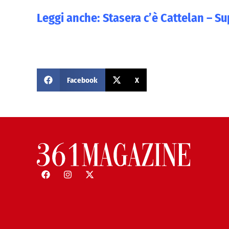
Leggi anche:
Stasera c’è Cattelan – S
Facebook
X