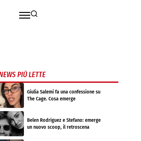
NEWS PIÙ LETTE
Giulia Salemi fa una confessione su
The Cage. Cosa emerge
Belen Rodríguez e Stefano: emerge
un nuovo scoop, il retroscena