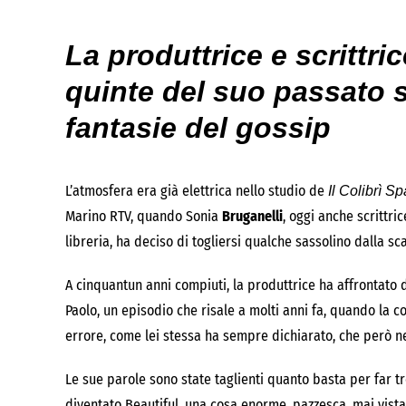
La produttrice e scrittric
quinte del suo passato 
fantasie del gossip
L’atmosfera era già elettrica nello studio de
Il Colibrì Sp
Marino RTV, quando Sonia
Bruganelli
, oggi anche scrittric
libreria, ha deciso di togliersi qualche sassolino dalla sc
A cinquantun anni compiuti, la produttrice ha affrontato d
Paolo, un episodio che risale a molti anni fa, quando la co
errore, come lei stessa ha sempre dichiarato, che però n
Le sue parole sono state taglienti quanto basta per far t
diventato Beautiful, una cosa enorme, pazzesca, mai vista