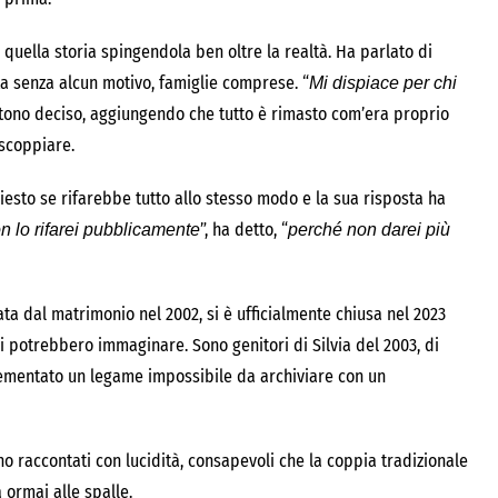
quella storia spingendola ben oltre la realtà. Ha parlato di
ta senza alcun motivo, famiglie comprese. “
Mi dispiace per chi
 tono deciso, aggiungendo che tutto è rimasto com’era proprio
scoppiare.
iesto se rifarebbe tutto allo stesso modo e la sua risposta ha
”, ha detto, “
on lo rifarei pubblicamente
perché non darei più
ata dal matrimonio nel 2002, si è ufficialmente chiusa nel 2023
i potrebbero immaginare. Sono genitori di Silvia del 2003, di
 cementato un legame impossibile da archiviare con un
o raccontati con lucidità, consapevoli che la coppia tradizionale
 ormai alle spalle.