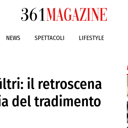
NEWS
SPETTACOLI
LIFESTYLE
ltri: il retroscena
ria del tradimento