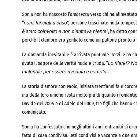
Sonia non ha nascosto l’amarezza verso chi ha alimentato 
“
”, persone trascinate nella tempes
nomi lanciati a caso
, ha detto con
è stato coinvolto e non c’entrava niente”
perché il clamore era gonfiato come un pallone pronto a 
La domanda inevitabile è arrivata puntuale. Terzi le ha ch
avuto il sapore della verità nuda e cruda. “
Lo rifarei? N
.
materiale per essere riveduta e corretta”
La storia d’amore con Paolo, iniziata trent’anni fa e coron
ma della loro unione resta molto più di quanto i romantic
Davide del 2004 e di Adele del 2009, tre figli che hanno
comunicato.
Sonia ha confessato che negli ultimi anni entrambi si eran
fatta di casa condivisa, letti condivisi e vacanze a due era