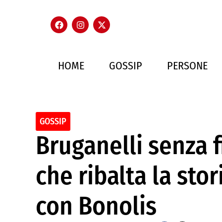
HOME
GOSSIP
PERSONE
GOSSIP
Bruganelli senza fi
che ribalta la sto
con Bonolis