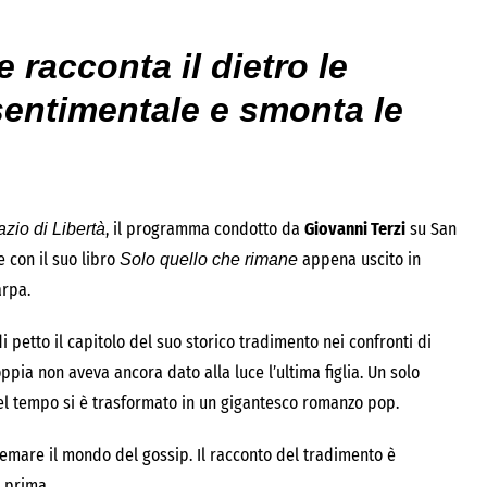
e racconta il dietro le
sentimentale e smonta le
, il programma condotto da
Giovanni Terzi
su San
azio di Libertà
e con il suo libro
appena uscito in
Solo quello che rimane
arpa.
i petto il capitolo del suo storico tradimento nei confronti di
ppia non aveva ancora dato alla luce l’ultima figlia. Un solo
el tempo si è trasformato in un gigantesco romanzo pop.
remare il mondo del gossip. Il racconto del tradimento è
 prima.