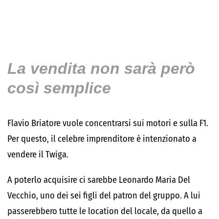
La vendita non sarà però
così semplice
Flavio Briatore vuole concentrarsi sui motori e sulla F1.
Per questo, il celebre imprenditore è intenzionato a
vendere il Twiga.
A poterlo acquisire ci sarebbe Leonardo Maria Del
Vecchio, uno dei sei figli del patron del gruppo. A lui
passerebbero tutte le location del locale, da quello a