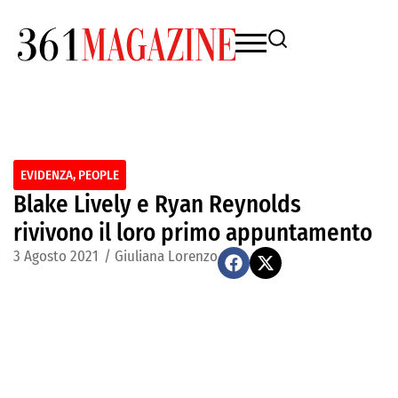
EVIDENZA
,
PEOPLE
Blake Lively e Ryan Reynolds
rivivono il loro primo appuntamento
3 Agosto 2021
/
Giuliana Lorenzo