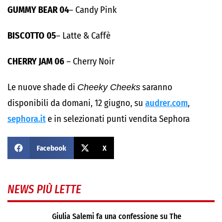
GUMMY BEAR 04
– Candy Pink
BISCOTTO 05
– Latte & Caffè
CHERRY JAM 06
– Cherry Noir
Le nuove shade di
Cheeky Cheeks
saranno
disponibili da domani, 12 giugno, su
audrer.com
,
sephora.it
e in selezionati punti vendita Sephora
Facebook
X
NEWS PIÙ LETTE
Giulia Salemi fa una confessione su The