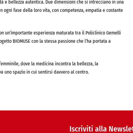
tà e bellezza autentica. Due dimensioni che si intrecciano in una
n ogni fase della loro vita, con competenza, empatia e costante
on un’importante esperienza maturata tra il Policlinico Gemelli
progetto BIOMUSE con la stessa passione che l’ha portata a
mminile, dove la medicina incontra la bellezza, la
va uno spazio in cui sentirsi davvero al centro.
Iscriviti alla Newsle