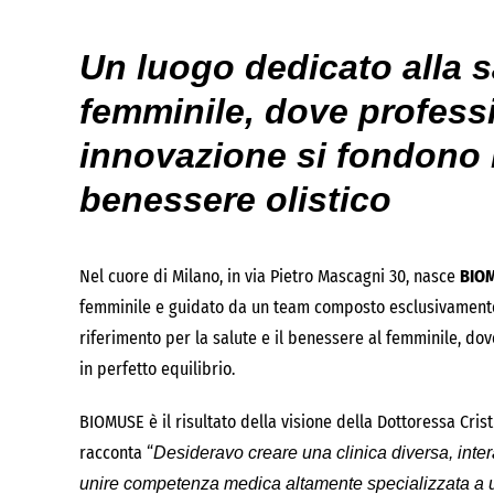
Un luogo dedicato alla sa
femminile, dove professi
innovazione si fondono 
benessere olistico
Nel cuore di Milano, in via Pietro Mascagni 30, nasce
BIO
femminile e guidato da un team composto esclusivamente
riferimento per la salute e il benessere al femminile, 
in perfetto equilibrio.
BIOMUSE è il risultato della visione della Dottoressa Crist
racconta “
Desideravo creare una clinica diversa, inte
unire competenza medica altamente specializzata a 