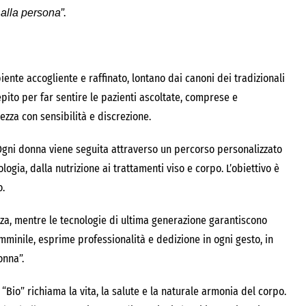
”.
 alla persona
te accogliente e raffinato, lontano dai canoni dei tradizionali
pito per far sentire le pazienti ascoltate, comprese e
zza con sensibilità e discrezione.
. Ogni donna viene seguita attraverso un percorso personalizzato
logia, dalla nutrizione ai trattamenti viso e corpo. L’obiettivo è
o.
zza, mentre le tecnologie di ultima generazione garantiscono
mminile, esprime professionalità e dedizione in ogni gesto, in
onna”.
“Bio” richiama la vita, la salute e la naturale armonia del corpo.