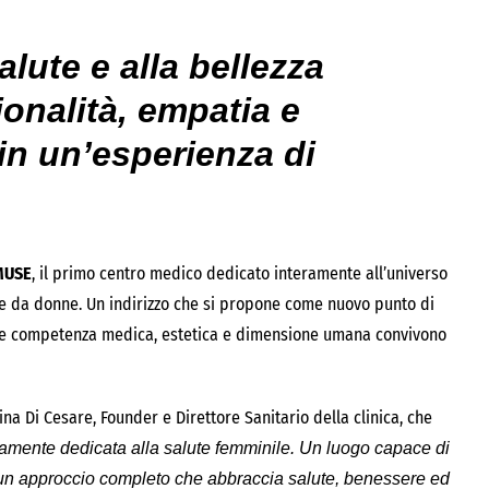
lute e alla bellezza
onalità, empatia e
in un’esperienza di
MUSE
, il primo centro medico dedicato interamente all’universo
 da donne. Un indirizzo che si propone come nuovo punto di
dove competenza medica, estetica e dimensione umana convivono
ina Di Cesare, Founder e Direttore Sanitario della clinica, che
ramente dedicata alla salute femminile. Un luogo capace di
un approccio completo che abbraccia salute, benessere ed