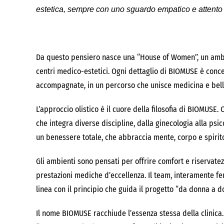
estetica, sempre con uno sguardo empatico e attento
Da questo pensiero nasce una “House of Women”, un ambien
centri medico-estetici. Ogni dettaglio di BIOMUSE è conce
accompagnate, in un percorso che unisce medicina e belle
L’approccio olistico è il cuore della filosofia di BIOMUSE
che integra diverse discipline, dalla ginecologia alla psico
un benessere totale, che abbraccia mente, corpo e spirit
Gli ambienti sono pensati per offrire comfort e riservate
prestazioni mediche d’eccellenza. Il team, interamente fe
linea con il principio che guida il progetto “da donna a d
Il nome BIOMUSE racchiude l’essenza stessa della clinica. 