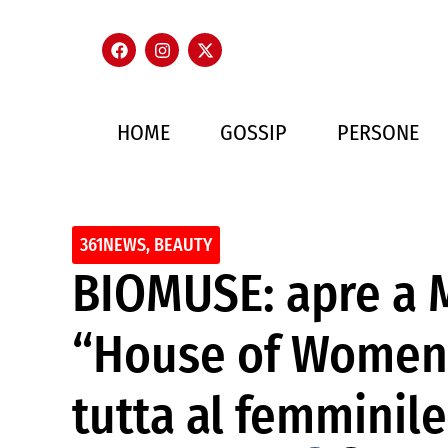
HOME
GOSSIP
PERSONE
361NEWS
,
BEAUTY
BIOMUSE: apre a 
“House of Women”,
tutta al femminile