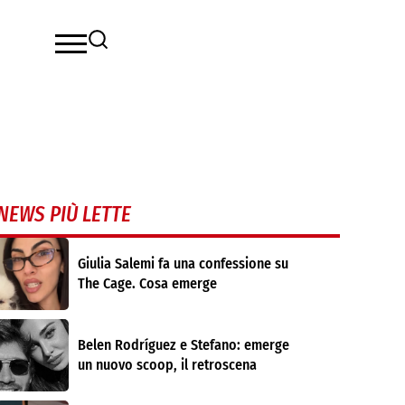
NEWS PIÙ LETTE
Giulia Salemi fa una confessione su
The Cage. Cosa emerge
Belen Rodríguez e Stefano: emerge
un nuovo scoop, il retroscena