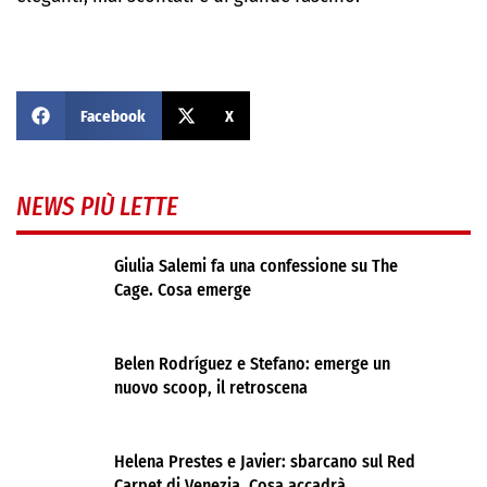
Facebook
X
NEWS PIÙ LETTE
Giulia Salemi fa una confessione su The
Cage. Cosa emerge
Belen Rodríguez e Stefano: emerge un
nuovo scoop, il retroscena
Helena Prestes e Javier: sbarcano sul Red
Carpet di Venezia. Cosa accadrà