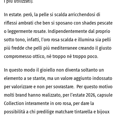
i più utilizzati).
In estate. però, la pelle si scalda arricchendosi di
riflessi ambrati che ben si sposano con shades pescate
o leggermente rosate. Indipendentemente dal proprio
sotto tono, infatti, l’oro rosa scalda e illumina sia pelli
più fredde che pelli più mediterranee creando il giusto
compromesso ottico, nè troppo nè troppo poco.
In questo modo il gioiello non diventa soltanto un
elemento a se stante, ma un valore aggiunto indossato
per valorizzare e non per sovrastare. Per questo motivo
molti brand hanno realizzato, per l’estate 2026, capsule
Collection interamente in oro rosa, per dare la
possibilità a chi predilige matchare tintarella e bijoux