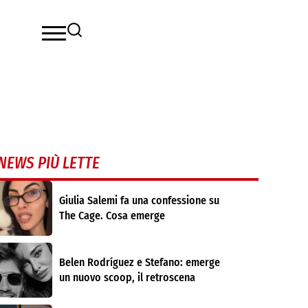
NEWS PIÙ LETTE
Giulia Salemi fa una confessione su
The Cage. Cosa emerge
Belen Rodríguez e Stefano: emerge
un nuovo scoop, il retroscena