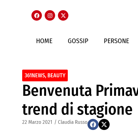
HOME
GOSSIP
PERSONE
361NEWS
,
BEAUTY
Benvenuta Primav
trend di stagione
22 Marzo 2021
/
Claudia Russo