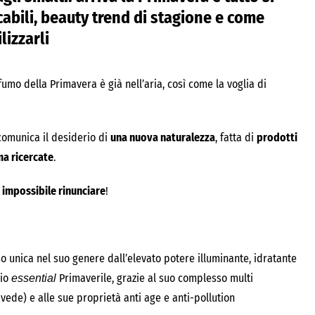
abili, beauty trend di stagione e come
ilizzarli
mo della Primavera è già nell’aria, così come la voglia di
comunica il desiderio di
una nuova naturalezza
, fatta di
prodotti
ma ricercate
.
è impossibile rinunciare
!
so unica nel suo genere dall’elevato potere illuminante, idratante
rio
Primaverile, grazie al suo complesso multi
essential
 vede) e alle sue proprietà anti age e anti-pollution