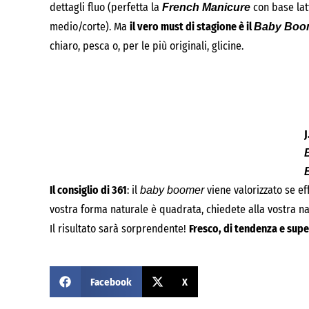
dettagli fluo (perfetta la
con base lat
French Manicure
medio/corte). Ma
il vero must di stagione è il
Baby Boo
chiaro, pesca o, per le più originali, glicine.
J
Il consiglio di 361
: il
viene valorizzato se e
baby boomer
vostra forma naturale è quadrata, chiedete alla vostra nai
Il risultato sarà sorprendente!
Fresco, di tendenza e supe
Facebook
X