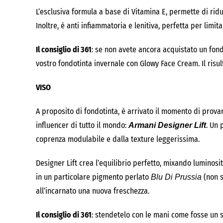
L’esclusiva formula a base di Vitamina E, permette di ridu
Inoltre, è anti infiammatoria e lenitiva, perfetta per limi
Il consiglio di 361
: se non avete ancora acquistato un fond
vostro fondotinta invernale con Glowy Face Cream. Il risul
VISO
A proposito di fondotinta, è arrivato il momento di provare 
influencer di tutto il mondo:
. Un 
Armani Designer Lift
coprenza modulabile e dalla texture leggerissima.
Designer Lift crea l’equilibrio perfetto, mixando luminosit
in un particolare pigmento perlato
(non s
Blu Di Prussia
all’incarnato una nuova freschezza.
Il consiglio di 361
: stendetelo con le mani come fosse un s