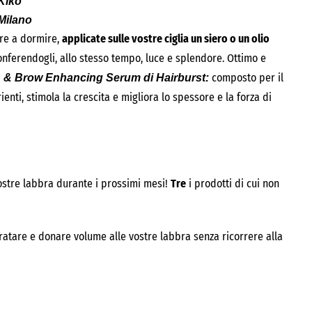
Kiko
Milano
are a dormire,
applicate sulle vostre ciglia un siero o un olio
conferendogli, allo stesso tempo, luce e splendore. Ottimo e
composto per il
 & Brow Enhancing Serum di Hairburst:
ienti, stimola la crescita e migliora lo spessore e la forza di
vostre labbra durante i prossimi mesi!
Tre
i prodotti di cui non
idratare e donare volume alle vostre labbra senza ricorrere alla