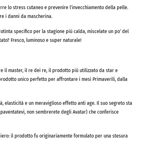
rre lo stress cutaneo e prevenire l’invecchiamento della pelle.
tare i danni da mascherina.
otinta specifico per la stagione più calda, miscelate un po’ del
tato? Fresco, luminoso e super naturale!
il master, il re dei re, il prodotto più utilizzato da star e
prodotto unico perfetto per affrontare i mesi Primaverili, dalla
à, elasticità e un meraviglioso effetto anti age. Il suo segreto sta
paventatevi, non sembrerete degli Avatar) che conferisce
iero: il prodotto fu originariamente formulato per una stesura