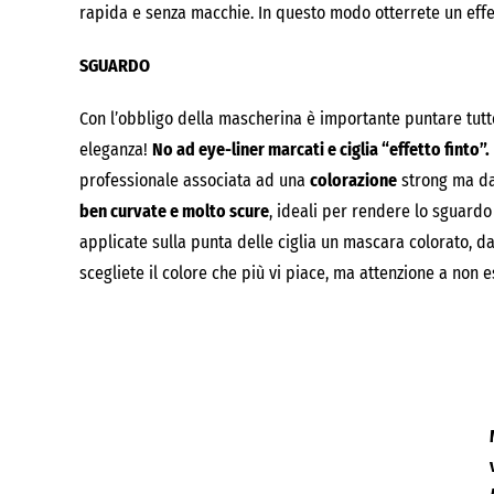
rapida e senza macchie. In questo modo otterrete un effet
SGUARDO
Con l’obbligo della mascherina è importante puntare tutt
eleganza!
No ad eye-liner marcati e ciglia “effetto finto”.
professionale associata ad una
colorazione
strong ma dal
ben curvate e molto scure
, ideali per rendere lo sguardo
applicate sulla punta delle ciglia un mascara colorato, dal 
scegliete il colore che più vi piace, ma attenzione a non 