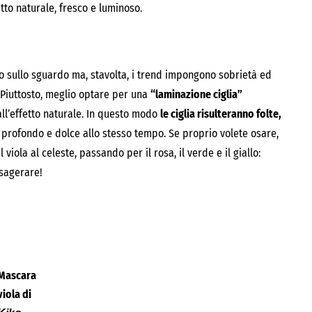
to naturale, fresco e luminoso.
o sullo sguardo ma, stavolta, i trend impongono sobrietà ed
Piuttosto, meglio optare per una
“laminazione ciglia”
l’effetto naturale. In questo modo
le ciglia risulteranno folte,
 profondo e dolce allo stesso tempo. Se proprio volete osare,
viola al celeste, passando per il rosa, il verde e il giallo:
esagerare!
Mascara
viola di