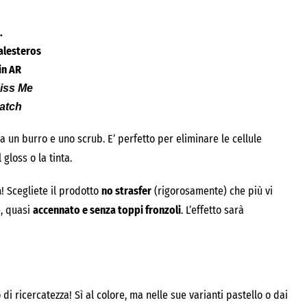
.
alesteros
 in AR
iss Me
atch
un burro e uno scrub. E’ perfetto per eliminare le cellule
gloss o la tinta.
a
! Scegliete il prodotto
no strasfer
(rigorosamente) che più vi
e, quasi
accennato e senza toppi fronzoli
. L’effetto sarà
 di ricercatezza! Sì al colore, ma nelle sue varianti pastello o dai