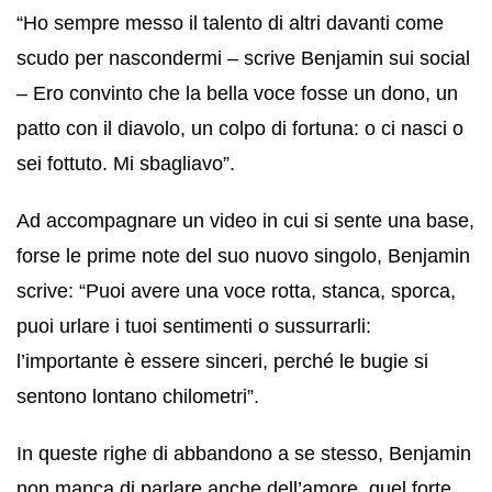
“Ho sempre messo il talento di altri davanti come
scudo per nascondermi – scrive Benjamin sui social
– Ero convinto che la bella voce fosse un dono, un
patto con il diavolo, un colpo di fortuna: o ci nasci o
sei fottuto. Mi sbagliavo”.
Ad accompagnare un video in cui si sente una base,
forse le prime note del suo nuovo singolo, Benjamin
scrive: “Puoi avere una voce rotta, stanca, sporca,
puoi urlare i tuoi sentimenti o sussurrarli:
l’importante è essere sinceri, perché le bugie si
sentono lontano chilometri”.
In queste righe di abbandono a se stesso, Benjamin
non manca di parlare anche dell’amore, quel forte