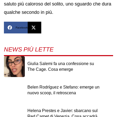
saluto più caloroso del solito, uno sguardo che dura
qualche secondo in più.
Facebook
X
NEWS PIÙ LETTE
Giulia Salemi fa una confessione su
The Cage. Cosa emerge
Belen Rodríguez e Stefano: emerge un
nuovo scoop, il retroscena
Helena Prestes e Javier: sbarcano sul
Red Carpet di Venezia. Cosa accadrà