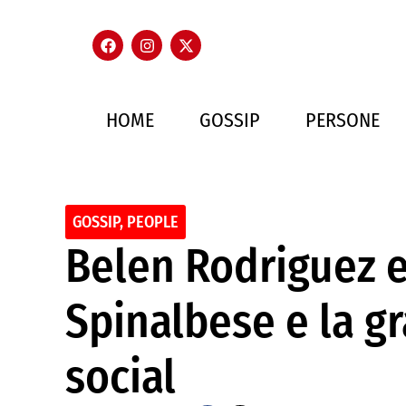
HOME
GOSSIP
PERSONE
GOSSIP
,
PEOPLE
Belen Rodriguez 
Spinalbese e la g
social