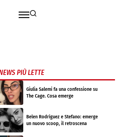
NEWS PIÙ LETTE
Giulia Salemi fa una confessione su
The Cage. Cosa emerge
Belen Rodríguez e Stefano: emerge
un nuovo scoop, il retroscena