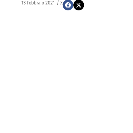
13 Febbraio 2021
/
X