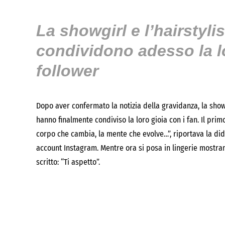
La showgirl e l’hairstyli
condividono adesso la lor
follower
Dopo aver confermato la notizia della gravidanza, la show
hanno finalmente condiviso la loro gioia con i fan. Il prim
corpo che cambia, la mente che evolve…”, riportava la did
account Instagram. Mentre ora si posa in lingerie mostran
scritto: “Ti aspetto”.