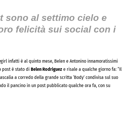
st sono al settimo cielo e
o felicità sui social con i
girl infatti è al quinto mese, Belen e Antonino innamoratissimi
o post è stato di
Belen Rodriguez
e risale a qualche giorno fa: “Il
ascalia a corredo della grande scritta ‘Body’ condivisa sul suo
do il pancino in un post pubblicato qualche ora fa, con su