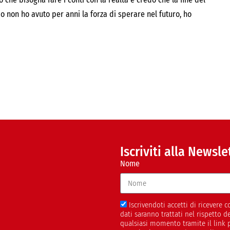
o non ho avuto per anni la forza di sperare nel futuro, ho
Iscriviti alla Newsle
Nome
Iscrivendoti accetti di ricevere
dati saranno trattati nel rispetto 
qualsiasi momento tramite il link 