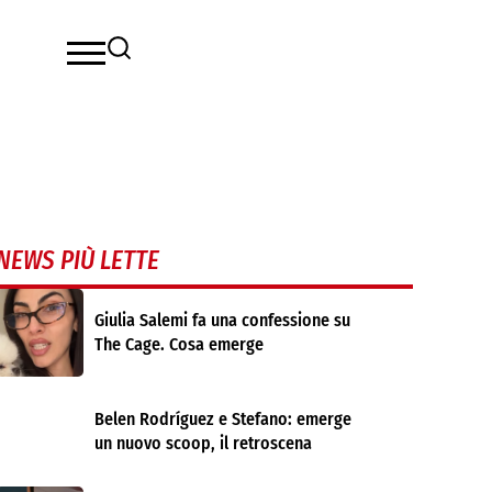
NEWS PIÙ LETTE
Giulia Salemi fa una confessione su
The Cage. Cosa emerge
Belen Rodríguez e Stefano: emerge
un nuovo scoop, il retroscena