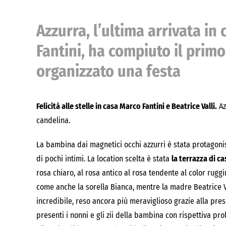
Azzurra, l’ultima arrivata in
Fantini, ha compiuto il primo
organizzato una festa
Felicità alle stelle in casa Marco Fantini e Beatrice Valli.
Az
candelina.
La bambina dai magnetici occhi azzurri è stata protagonis
di pochi intimi. La location scelta è stata
la terrazza di ca
rosa chiaro, al rosa antico al rosa tendente al color rugg
come anche la sorella Bianca, mentre la madre Beatrice Va
incredibile, reso ancora più meraviglioso grazie alla pres
presenti i nonni e gli zii della bambina con rispettiva pro