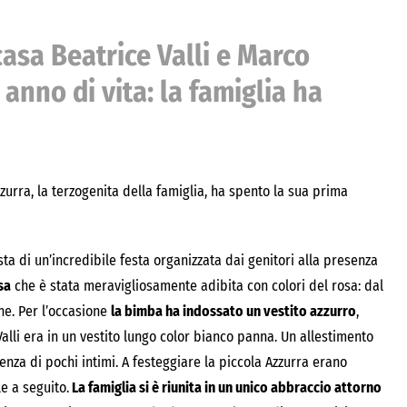
 casa Beatrice Valli e Marco
 anno di vita: la famiglia ha
zurra, la terzogenita della famiglia, ha spento la sua prima
ta di un’incredibile festa organizzata dai genitori alla presenza
sa
che è stata meravigliosamente adibita con colori del rosa: dal
ine. Per l’occasione
la bimba ha indossato un vestito azzurro
,
lli era in un vestito lungo color bianco panna. Un allestimento
enza di pochi intimi. A festeggiare la piccola Azzurra erano
le a seguito.
La famiglia si è riunita in un unico abbraccio attorno