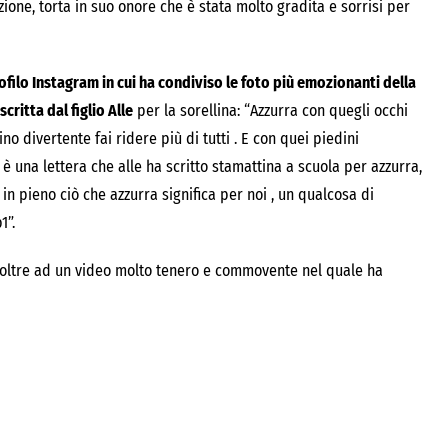
zione, torta in suo onore che è stata molto gradita e sorrisi per
rofilo Instagram in cui ha condiviso le foto più emozionanti della
critta dal figlio Alle
per la sorellina: “Azzurra con quegli occhi
o divertente fai ridere più di tutti . E con quei piedini
ta è una lettera che alle ha scritto stamattina a scuola per azzurra,
n pieno ciò che azzurra significa per noi , un qualcosa di
1”.
oltre ad un video molto tenero e commovente nel quale ha