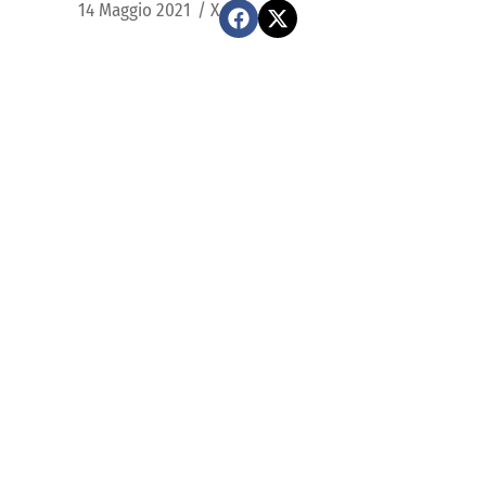
14 Maggio 2021
/
X