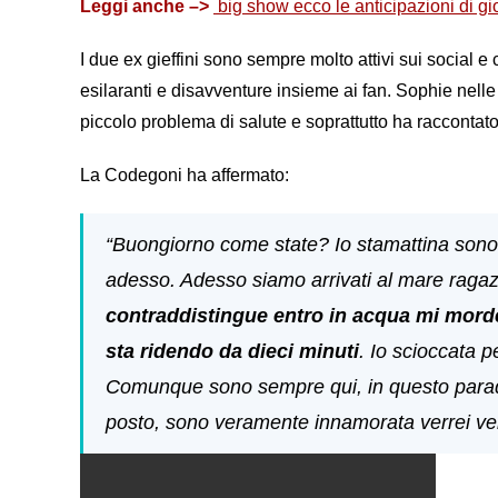
Leggi anche –>
big show ecco le anticipazioni di gi
I due ex gieffini sono sempre molto attivi sui social 
esilaranti e disavventure insieme ai fan. Sophie nelle 
piccolo problema di salute e soprattutto ha raccontat
La Codegoni ha affermato:
“Buongiorno come state? Io stamattina sono 
adesso. Adesso siamo arrivati al mare rag
contraddistingue entro in acqua mi mord
sta ridendo da dieci minuti
. Io scioccata p
Comunque sono sempre qui, in questo paradi
posto, sono veramente innamorata verrei ve