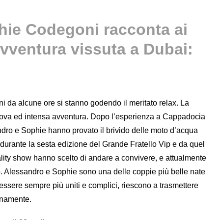
hie Codegoni racconta ai
avventura vissuta a Dubai:
 da alcune ore si stanno godendo il meritato relax. La
uova ed intensa avventura. Dopo l’esperienza a Cappadocia
ndro e Sophie hanno provato il brivido delle moto d’acqua
i durante la sesta edizione del Grande Fratello Vip e da quel
eality show hanno scelto di andare a convivere, e attualmente
. Alessandro e Sophie sono una delle coppie più belle nate
d essere sempre più uniti e complici, riescono a trasmettere
ianamente.