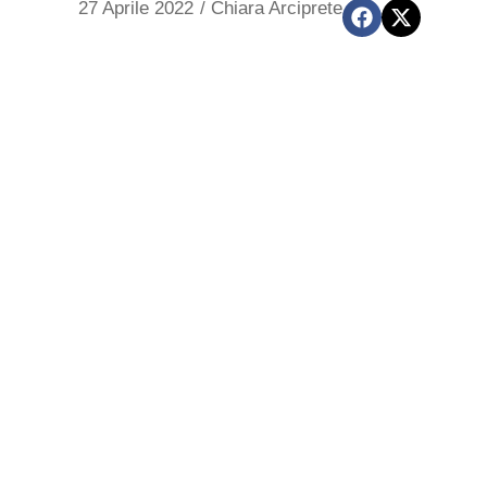
27 Aprile 2022
/
Chiara Arciprete