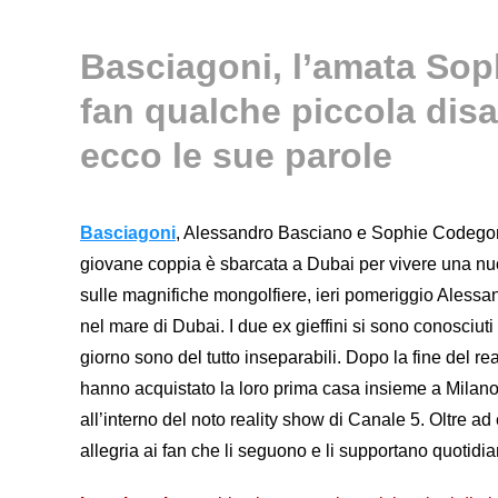
Basciagoni, l’amata Sop
fan qualche piccola dis
ecco le sue parole
Basciagoni
, Alessandro Basciano e Sophie Codegoni
giovane coppia è sbarcata a Dubai per vivere una n
sulle magnifiche mongolfiere, ieri pomeriggio Alessa
nel mare di Dubai. I due ex gieffini si sono conosciut
giorno sono del tutto inseparabili. Dopo la fine del r
hanno acquistato la loro prima casa insieme a Milano
all’interno del noto reality show di Canale 5. Oltre a
allegria ai fan che li seguono e li supportano quotid