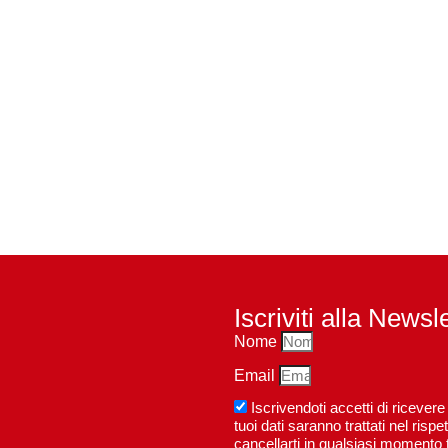
Iscriviti alla Newsl
Nome
Email
Iscrivendoti accetti di riceve
tuoi dati saranno trattati nel ri
cancellarti in qualsiasi momento t