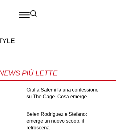
TYLE
NEWS PIÙ LETTE
Giulia Salemi fa una confessione
su The Cage. Cosa emerge
Belen Rodríguez e Stefano:
emerge un nuovo scoop, il
retroscena