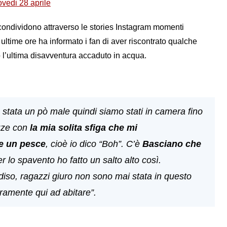
ovedi 28 aprile
e condividono attraverso le stories Instagram momenti
ultime ore ha informato i fan di aver riscontrato qualche
o l’ultima disavventura accaduto in acqua.
stata un pò male quindi siamo stati in camera fino
azze con
la mia solita sfiga che mi
e un pesce
, cioè io dico “Boh”. C’è
Basciano che
er lo spavento ho fatto un salto alto così.
so, ragazzi giuro non sono mai stata in questo
ramente qui ad abitare”.