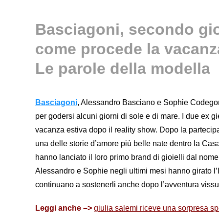
Basciagoni, secondo gi
come procede la vacanz
Le parole della modella
Basciagoni
, Alessandro Basciano e Sophie Codegon
per godersi alcuni giorni di sole e di mare. I due ex g
vacanza estiva dopo il reality show. Dopo la parteci
una delle storie d’amore più belle nate dentro la Casa 
hanno lanciato il loro primo brand di gioielli dal n
Alessandro e Sophie negli ultimi mesi hanno girato l’It
continuano a sostenerli anche dopo l’avventura vissuta
Leggi anche –>
giulia salemi riceve una sorpresa spe