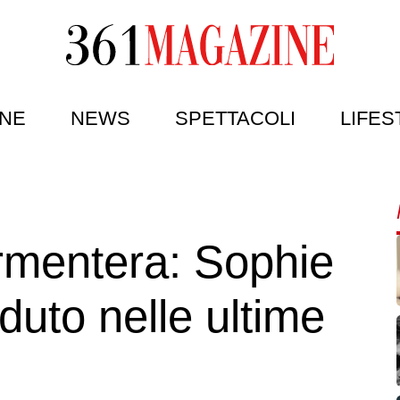
NE
NEWS
SPETTACOLI
LIFES
rmentera: Sophie
duto nelle ultime