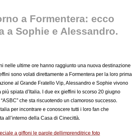
orno a Formentera: ecco
a a Sophie e Alessandro.
i nelle ultime ore hanno raggiunto una nuova destinazione
ieffini sono volati direttamente a Formentera per la loro prima
pazione al Grande Fratello Vip, Alessandro e Sophie vivono
più spiata d’Italia. I due ex gieffini lo scorso 20 giugno
ome “ASBC” che sta riscuotendo un clamoroso successo.
alia per incontrare e conoscere tutti i loro fan che
 all’interno della Casa di Cinecittà.
ciale a giffoni le parole dellimprenditrice foto