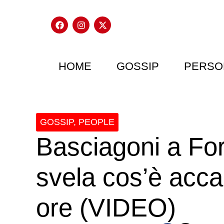
HOME
GOSSIP
PERSO
GOSSIP
,
PEOPLE
Basciagoni a Fo
svela cos’è acca
ore (VIDEO)