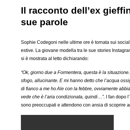
Il racconto dell’ex gieff
sue parole
Sophie Codegoni nelle ultime ore è tornata sui soc
estive. La giovane modella tra le sue stories Instagram
si è mostrata al letto dichiarando:
“Ok, giorno due a Formentera, questa è la situazione.
sfogo, allucinante. E mi hanno detto che l’acqua oss
di fianco a me ho Ale con la febbre, ovviamente abbiamo
vede che è l’aria condizionata, quindi…”.
I fan dopo l
sono preoccupati e attendono con ansia di scoprire ag