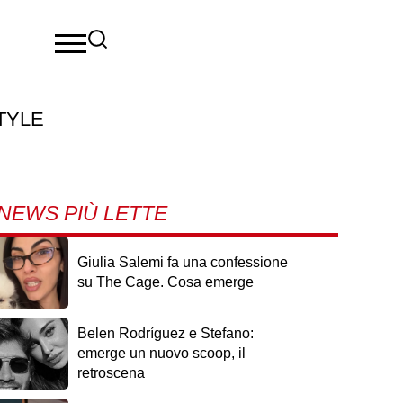
TYLE
NEWS PIÙ LETTE
Giulia Salemi fa una confessione
su The Cage. Cosa emerge
Belen Rodríguez e Stefano:
emerge un nuovo scoop, il
retroscena