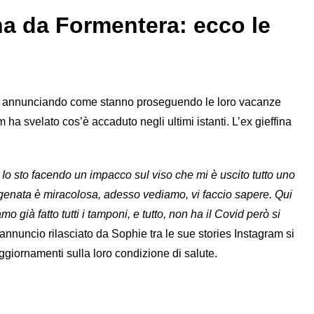
ina da Formentera: ecco le
ial annunciando come stanno proseguendo le loro vacanze
 ha svelato cos’è accaduto negli ultimi istanti. L’ex gieffina
 Io sto facendo un impacco sul viso che mi è uscito tutto uno
igenata è miracolosa, adesso vediamo, vi faccio sapere. Qui
 già fatto tutti i tamponi, e tutto, non ha il Covid però si
’annuncio rilasciato da Sophie tra le sue stories Instagram si
giornamenti sulla loro condizione di salute.