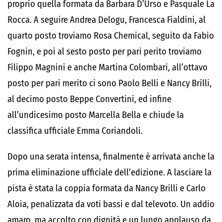
proprio quella formata da Barbara D’Urso e Pasquale La
Rocca. A seguire Andrea Delogu, Francesca Fialdini, al
quarto posto troviamo Rosa Chemical, seguito da Fabio
Fognin, e poi al sesto posto per pari perito troviamo
Filippo Magnini e anche Martina Colombari, all’ottavo
posto per pari merito ci sono Paolo Belli e Nancy Brilli,
al decimo posto Beppe Convertini, ed infine
all’undicesimo posto Marcella Bella e chiude la
classifica ufficiale Emma Coriandoli.
Dopo una serata intensa, finalmente è arrivata anche la
prima eliminazione ufficiale dell’edizione. A lasciare la
pista è stata la coppia formata da Nancy Brilli e Carlo
Aloia, penalizzata da voti bassi e dal televoto. Un addio
amaro, ma accolto con dignità e un lungo applauso da