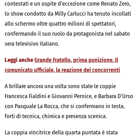
contestati e un ospite d’eccezione come Renato Zero,
lo show condotto da Milly Carlucci ha tenuto incollati
allo schermo oltre quattro milioni di spettatori,
confermando il suo ruolo da protagonista nel sabato
sera televisivo italiano.
Leggi anche
Grande Fratello, prima punizione. Il
comunicato ufficiale, la reazione dei concorrenti
A brillare ancora una volta sono state le coppie
Francesca Fialdini e Giovanni Pernice, e Barbara D’Urso
con Pasquale La Rocca, che si confermano in testa,
forti di tecnica, chimica e presenza scenica.
La coppia vincitrice della quarta puntata è stata