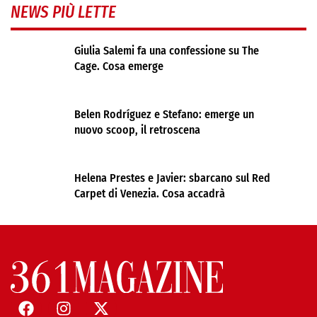
NEWS PIÙ LETTE
Giulia Salemi fa una confessione su The
Cage. Cosa emerge
Belen Rodríguez e Stefano: emerge un
nuovo scoop, il retroscena
Helena Prestes e Javier: sbarcano sul Red
Carpet di Venezia. Cosa accadrà