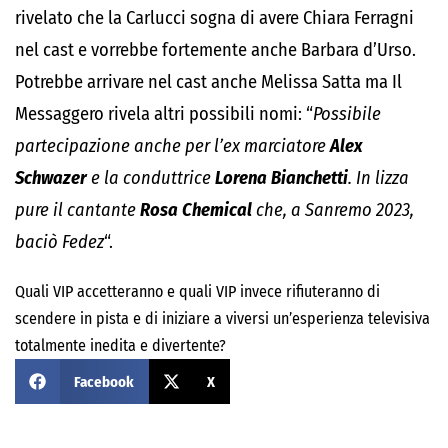
rivelato che la Carlucci sogna di avere Chiara Ferragni
nel cast e vorrebbe fortemente anche Barbara d’Urso.
Potrebbe arrivare nel cast anche Melissa Satta ma Il
Messaggero rivela altri possibili nomi: “
Possibile
partecipazione anche per l’ex marciatore
Alex
Schwazer
e la conduttrice
Lorena Bianchetti
. In lizza
pure il cantante
Rosa Chemical
che, a Sanremo 2023,
baciò Fedez
“.
Quali VIP accetteranno e quali VIP invece rifiuteranno di
scendere in pista e di iniziare a viversi un’esperienza televisiva
totalmente inedita e divertente?
Facebook
X