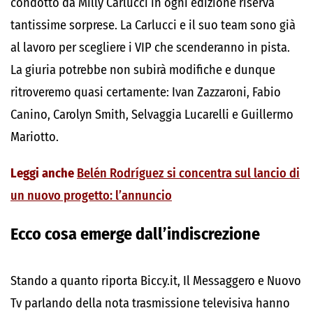
condotto da Milly Carlucci in ogni edizione riserva
tantissime sorprese. La Carlucci e il suo team sono già
al lavoro per scegliere i VIP che scenderanno in pista.
La giuria potrebbe non subirà modifiche e dunque
ritroveremo quasi certamente: Ivan Zazzaroni, Fabio
Canino, Carolyn Smith, Selvaggia Lucarelli e Guillermo
Mariotto.
Leggi anche
Belén Rodríguez si concentra sul lancio di
un nuovo progetto: l’annuncio
Ecco cosa emerge dall’indiscrezione
Stando a quanto riporta Biccy.it, Il Messaggero e Nuovo
Tv parlando della nota trasmissione televisiva hanno