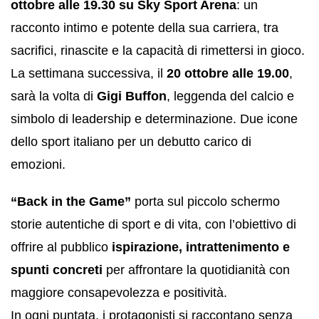
ottobre alle 19.30 su Sky Sport Arena
: un
racconto intimo e potente della sua carriera, tra
sacrifici, rinascite e la capacità di rimettersi in gioco.
La settimana successiva, il
20 ottobre alle 19.00
,
sarà la volta di
Gigi Buffon
, leggenda del calcio e
simbolo di leadership e determinazione. Due icone
dello sport italiano per un debutto carico di
emozioni.
“Back in the Game”
porta sul piccolo schermo
storie autentiche di sport e di vita, con l’obiettivo di
offrire al pubblico
ispirazione, intrattenimento e
spunti concreti
per affrontare la quotidianità con
maggiore consapevolezza e positività.
In ogni puntata, i protagonisti si raccontano senza