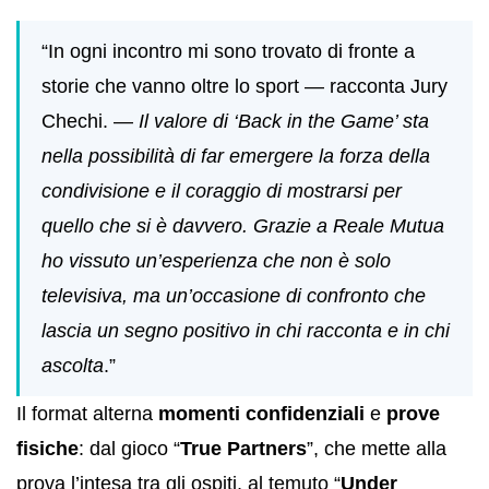
“In ogni incontro mi sono trovato di fronte a
storie che vanno oltre lo sport — racconta Jury
Chechi. —
Il valore di ‘Back in the Game’ sta
nella possibilità di far emergere la forza della
condivisione e il coraggio di mostrarsi per
quello che si è davvero. Grazie a Reale Mutua
ho vissuto un’esperienza che non è solo
televisiva, ma un’occasione di confronto che
lascia un segno positivo in chi racconta e in chi
ascolta
.”
Il format alterna
momenti confidenziali
e
prove
fisiche
: dal gioco “
True Partners
”, che mette alla
prova l’intesa tra gli ospiti, al temuto “
Under