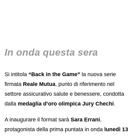
In onda questa sera
Si intitola
“Back in the Game”
la nuova serie
firmata
Reale Mutua
, punto di riferimento nel
settore assicurativo salute e benessere, condotta
dalla
medaglia d’oro olimpica Jury Chechi
.
A inaugurare il format sarà
Sara Errani
,
protagonista della prima puntata in onda
lunedì 13