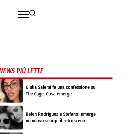
NEWS PIÙ LETTE
Giulia Salemi fa una confessione su
The Cage. Cosa emerge
Belen Rodríguez e Stefano: emerge
un nuovo scoop, il retroscena