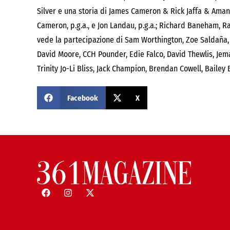
Silver e una storia di James Cameron & Rick Jaffa & Ama
Cameron, p.g.a., e Jon Landau, p.g.a.; Richard Baneham, Ra
vede la partecipazione di Sam Worthington, Zoe Saldaña, S
David Moore, CCH Pounder, Edie Falco, David Thewlis, Jemai
Trinity Jo-Li Bliss, Jack Champion, Brendan Cowell, Bailey B
Facebook
X