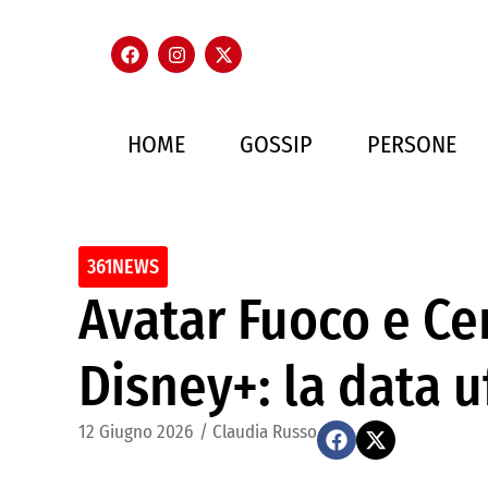
HOME
GOSSIP
PERSONE
361NEWS
Avatar Fuoco e Ce
Disney+: la data uf
12 Giugno 2026
/
Claudia Russo