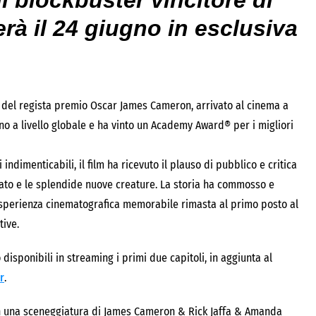
l blockbuster vincitore di
erà
il 24 giugno
in esclusiva
del regista premio Oscar James Cameron, arrivato al cinema a
ino a livello globale e ha vinto un Academy Award® per i migliori
ndimenticabili, il film ha ricevuto il plauso di pubblico e critica
afiato e le splendide nuove creature. La storia ha commosso e
n’esperienza cinematografica memorabile rimasta al primo posto al
tive.
disponibili in streaming i primi due capitoli, in aggiunta al
r
.
n una sceneggiatura di James Cameron & Rick Jaffa & Amanda