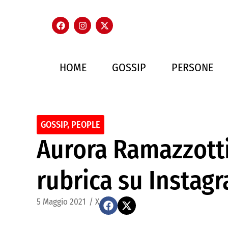
HOME
GOSSIP
PERSONE
GOSSIP
,
PEOPLE
Aurora Ramazzott
rubrica su Instag
5 Maggio 2021
/
X