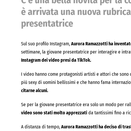
C’è una bella novità per la 
è arrivata una nuova rubrica
presentatrice
Sul suo profilo Instagram,
Aurora Ramazzotti ha inventat
settimane, la giovane presentatrice per interagire e int
Instagram dei video presi da TikTok.
I video hanno come protagonisti artisti e attori che sono c
più sexy di uomini bellissimi e che hanno fama internazi
citarne alcuni.
Se per la giovane presentatrice era solo un modo per ral
video sono stati molto apprezzati
da tantissimi fino a ri
A distanza di tempo,
Aurora Ramazzotti ha deciso di tras