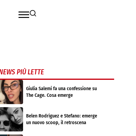
NEWS PIÙ LETTE
Giulia Salemi fa una confessione su
The Cage. Cosa emerge
Belen Rodríguez e Stefano: emerge
un nuovo scoop, il retroscena