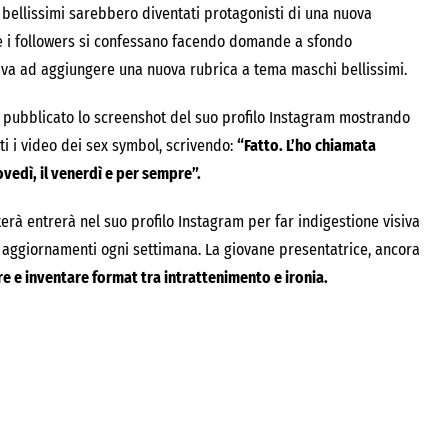
 bellissimi sarebbero diventati protagonisti di una nuova
e i followers si confessano facendo domande a sfondo
si va ad aggiungere una nuova rubrica a tema maschi bellissimi.
ha pubblicato lo screenshot del suo profilo Instagram mostrando
ti i video dei sex symbol, scrivendo:
“Fatto. L’ho chiamata
iovedì, il venerdì e per sempre”.
erà entrerà nel suo profilo Instagram per far indigestione visiva
ui aggiornamenti ogni settimana. La giovane presentatrice, ancora
are e inventare format tra intrattenimento e ironia.