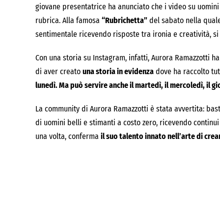
giovane presentatrice ha anunciato che i video su uomini
rubrica. Alla famosa
“Rubrichetta”
del sabato nella qual
sentimentale ricevendo risposte tra ironia e creatività, 
Con una storia su Instagram, infatti, Aurora Ramazzotti 
di aver creato
una storia in evidenza
dove ha raccolto tut
lunedì. Ma può servire anche il martedì, il mercoledì, il g
La community di Aurora Ramazzotti è stata avvertita: bast
di uomini belli e stimanti a costo zero, ricevendo contin
una volta, conferma
il suo talento innato nell’arte di cre