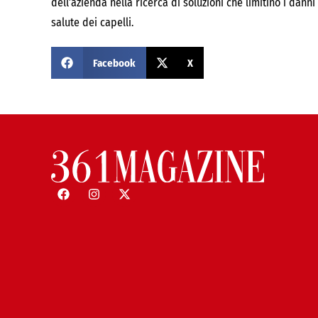
dell’azienda nella ricerca di soluzioni che limitino i dan
salute dei capelli.
Facebook
X