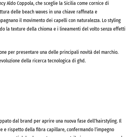
cy Aldo Coppola, che sceglie la Sicilia come cornice di
lettura delle beach waves in una chiave raffinata e
gnano il movimento dei capelli con naturalezza. Lo styling
do la texture della chioma e i lineamenti del volto senza effetti
ione per presentare una delle principali novità del marchio.
 evoluzione della ricerca tecnologica di ghd.
uppato dal brand per aprire una nuova fase dell’hairstyling. Il
e e rispetto della fibra capillare, confermando l’impegno