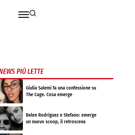
NEWS PIÙ LETTE
Giulia Salemi fa una confessione su
The Cage. Cosa emerge
Belen Rodríguez e Stefano: emerge
un nuovo scoop, il retroscena