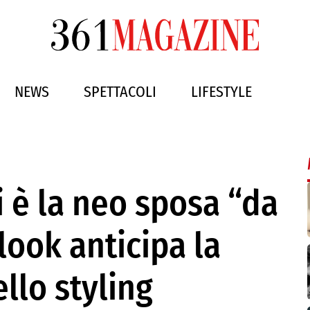
NEWS
SPETTACOLI
LIFESTYLE
 è la neo sposa “da
 look anticipa la
llo styling