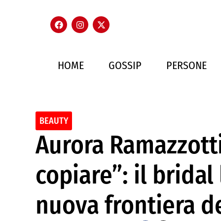
HOME
GOSSIP
PERSONE
BEAUTY
Aurora Ramazzotti
copiare”: il bridal
nuova frontiera de