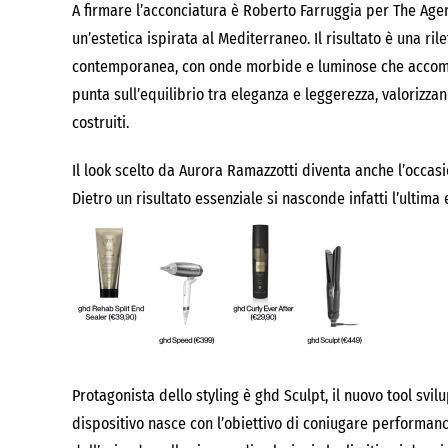
A firmare l’acconciatura è Roberto Farruggia per The Agen
un’estetica ispirata al Mediterraneo. Il risultato è una ri
contemporanea, con onde morbide e luminose che accompa
punta sull’equilibrio tra eleganza e leggerezza, valorizzan
costruiti.
Il look scelto da Aurora Ramazzotti diventa anche l’occas
Dietro un risultato essenziale si nasconde infatti l’ultima
Protagonista dello styling è ghd Sculpt, il nuovo tool svil
dispositivo nasce con l’obiettivo di coniugare performanc