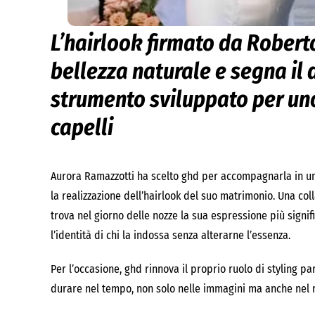
L’hairlook firmato da Robert
bellezza naturale e segna il 
strumento sviluppato per uno 
capelli
Aurora Ramazzotti ha scelto ghd per accompagnarla in un
la realizzazione dell’hairlook del suo matrimonio. Una co
trova nel giorno delle nozze la sua espressione più signifi
l’identità di chi la indossa senza alterarne l’essenza.
Per l’occasione, ghd rinnova il proprio ruolo di styling p
durare nel tempo, non solo nelle immagini ma anche nel r