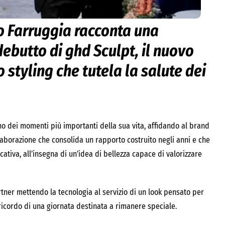
o Farruggia racconta una
debutto di ghd Sculpt, il nuovo
styling che tutela la salute dei
o dei momenti più importanti della sua vita, affidando al brand
llaborazione che consolida un rapporto costruito negli anni e che
cativa, all’insegna di un’idea di bellezza capace di valorizzare
artner mettendo la tecnologia al servizio di un look pensato per
icordo di una giornata destinata a rimanere speciale.