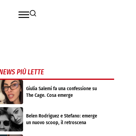
NEWS PIÙ LETTE
Giulia Salemi fa una confessione su
The Cage. Cosa emerge
Belen Rodríguez e Stefano: emerge
un nuovo scoop, il retroscena