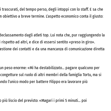
 trascurati, del tempo perso, degli intoppi con lo staff. E sa che
n obiettivo a breve termine. L’aspetto economico conta il giusto:
 declassamento dagli atleti top. Lui nota che, pur raggiungendo la
 rispetto ad altri, e dice di essersi sentito «preso in giro».
estione dei contatti e da una mancanza di comunicazione diretta
to un peso enorme: «Mi ha destabilizzato… pagare qualcuno per
 congetture sul ruolo di altri membri della famiglia Tortu, ma si
ando l’unico modo per battere Filippo era lavorare più
o più liscio del previsto: «Magari i primi 5 minuti… poi