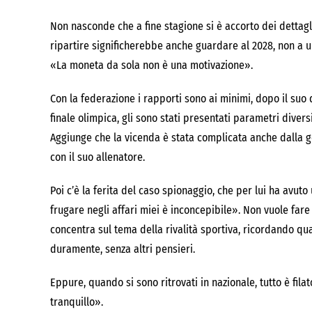
Non nasconde che a fine stagione si è accorto dei dettagli
ripartire significherebbe anche guardare al 2028, non a u
«La moneta da sola non è una motivazione».
Con la federazione i rapporti sono ai minimi, dopo il suo
finale olimpica, gli sono stati presentati parametri diversi
Aggiunge che la vicenda è stata complicata anche dalla g
con il suo allenatore.
Poi c’è la ferita del caso spionaggio, che per lui ha avu
frugare negli affari miei è inconcepibile». Non vuole fare
concentra sul tema della rivalità sportiva, ricordando qu
duramente, senza altri pensieri.
Eppure, quando si sono ritrovati in nazionale, tutto è filat
tranquillo».