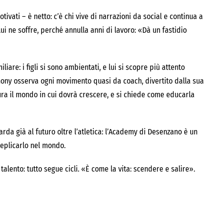
tivati – è netto: c’è chi vive di narrazioni da social e continua a
i ne soffre, perché annulla anni di lavoro: «Dà un fastidio
iliare: i figli si sono ambientati, e lui si scopre più attento
nthony osserva ogni movimento quasi da coach, divertito dalla sua
aura il mondo in cui dovrà crescere, e si chiede come educarla
arda già al futuro oltre l’atletica: l’Academy di Desenzano è un
replicarlo nel mondo.
talento: tutto segue cicli. «È come la vita: scendere e salire».