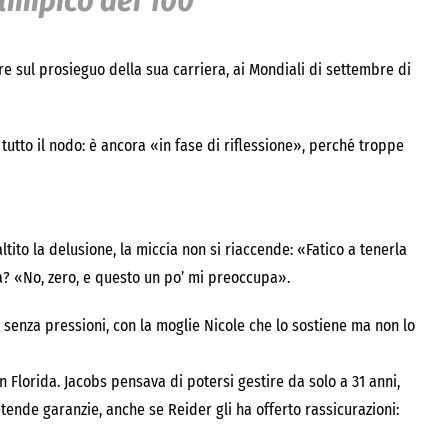
limpico dei 100
e sul prosieguo della sua carriera, ai Mondiali di settembre di
tutto il nodo: è ancora «in fase di riflessione», perché troppe
tito la delusione, la miccia non si riaccende: «Fatico a tenerla
a? «No, zero, e questo un po’ mi preoccupa».
nza pressioni, con la moglie Nicole che lo sostiene ma non lo
n Florida. Jacobs pensava di potersi gestire da solo a 31 anni,
etende garanzie, anche se Reider gli ha offerto rassicurazioni: