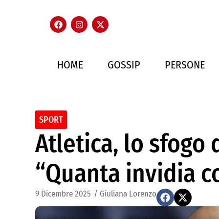
HOME
GOSSIP
PERSONE
SPORT
Atletica, lo sfogo 
“Quanta invidia c
9 Dicembre 2025
/
Giuliana Lorenzo