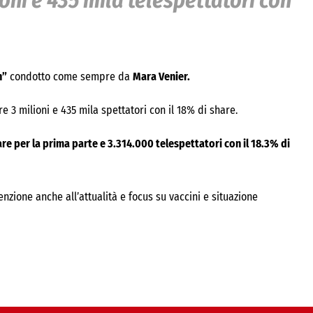
ioni e 435 mila telespettatori con
n”
condotto come sempre da
Mara Venier.
 3 milioni e 435 mila spettatori con il 18% di share.
are per la prima parte e 3.314.000 tel
e
spettatori con il 18.3% di
enzione anche all’attualità e focus su vaccini e situazione