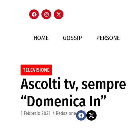
HOME
GOSSIP
PERSONE
TELEVISIONE
Ascolti tv, sempre
“Domenica In”
1 Febbraio 2021
/
Redazione