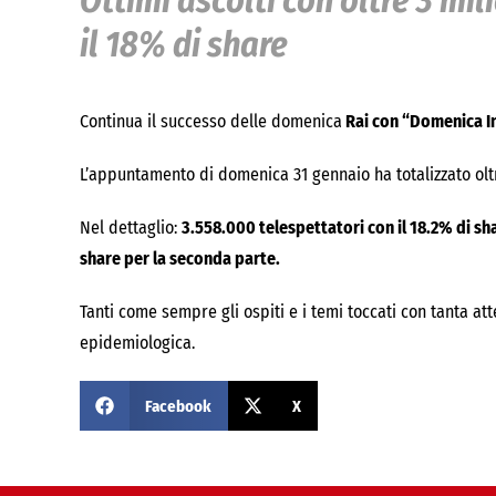
Ottimi ascolti con oltre 3 mil
il 18% di share
Continua il successo delle domenica
Rai con “Domenica I
L’appuntamento di domenica 31 gennaio ha totalizzato oltre
Nel dettaglio:
3.558.000 telespettatori con il 18.2% di sh
share per la seconda parte.
Tanti come sempre gli ospiti e i temi toccati con tanta att
epidemiologica.
Facebook
X