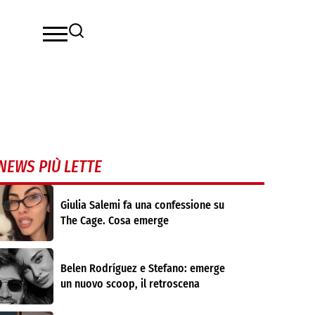
NEWS PIÙ LETTE
Giulia Salemi fa una confessione su
The Cage. Cosa emerge
Belen Rodríguez e Stefano: emerge
un nuovo scoop, il retroscena