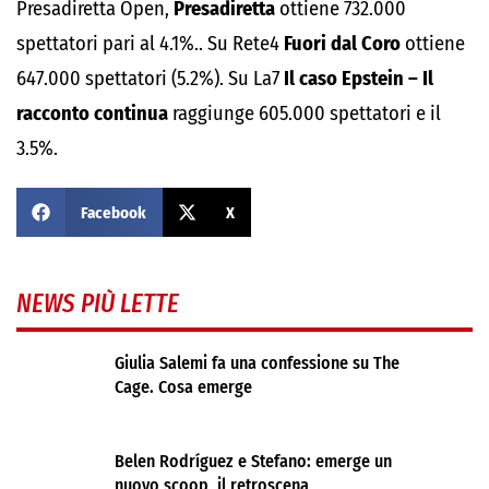
Presadiretta Open,
Presadiretta
ottiene 732.000
spettatori pari al 4.1%.. Su Rete4
Fuori dal Coro
ottiene
647.000 spettatori (5.2%). Su La7
Il caso Epstein – Il
racconto continua
raggiunge 605.000 spettatori e il
3.5%.
Facebook
X
NEWS PIÙ LETTE
Giulia Salemi fa una confessione su The
Cage. Cosa emerge
Belen Rodríguez e Stefano: emerge un
nuovo scoop, il retroscena