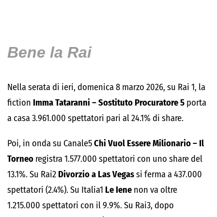
Bene la Rai
Nella serata di ieri, domenica 8 marzo 2026, su Rai 1, la
fiction
Imma Tataranni – Sostituto Procuratore 5
porta
a casa 3.961.000 spettatori pari al 24.1% di share.
Poi, in onda su Canale5
Chi Vuol Essere Milionario – Il
Torneo
registra 1.577.000 spettatori con uno share del
13.1%. Su Rai2
Divorzio a Las Vegas
si ferma a 437.000
spettatori (2.4%). Su Italia1
Le Iene
non va oltre
1.215.000 spettatori con il 9.9%. Su Rai3, dopo