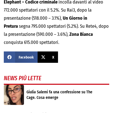
Elephant – Codice criminale
incolla davanti al video
772.000 spettatori con il 5.2%. Su Rai3, dopo la
presentazione (518.000 – 3.1%),
Un Giorno in
Pretura
segna 795.000 spettatori (5.2%). Su Rete4, dopo
la presentazione (590.000 – 3.6%),
Zona Bianca
conquista 615.000 spettatori.
Facebook
X
NEWS PIÙ LETTE
Giulia Salemi fa una confessione su The
Cage. Cosa emerge