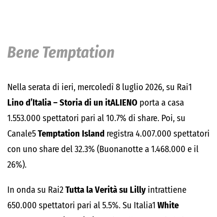
Bene Temptation
Nella serata di ieri, mercoledì 8 luglio 2026, su Rai1
Lino d’Italia – Storia di un itALIENO
porta a casa
1.553.000 spettatori pari al 10.7% di share. Poi, su
Canale5
Temptation Island
registra 4.007.000 spettatori
con uno share del 32.3% (Buonanotte a 1.468.000 e il
26%).
In onda su Rai2
Tutta la Verità su Lilly
intrattiene
650.000 spettatori pari al 5.5%. Su Italia1
White