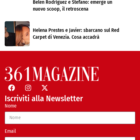
Belen Rodríguez e Stefano: emerge un
nuovo scoop, il retroscena
Helena Prestes e Javier: sbarcano sul Red
Carpet di Venezia. Cosa accadrà
Iscriviti alla Newsletter
Nome
Email