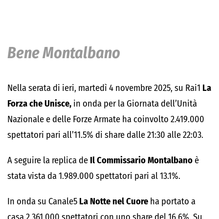
Bene Montalbano
Nella serata di ieri, martedì 4 novembre 2025, su Rai1
La
Forza che Unisce,
in onda per la Giornata dell’Unità
Nazionale e delle Forze Armate ha coinvolto 2.419.000
spettatori pari all’11.5% di share dalle 21:30 alle 22:03.
A seguire la replica de
Il Commissario Montalbano
è
stata vista da 1.989.000 spettatori pari al 13.1%.
In onda su Canale5
La Notte nel Cuore
ha portato a
casa 2.361.000 spettatori con uno share del 16.6%. Su