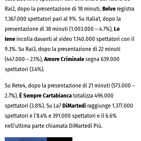
Rai2, dopo la presentazione di 18 minuti,
Belve
registra
1.367.000 spettatori pari al 9%. Su Italia1, dopo la
presentazione di 38 minuti (1.003.000 – 4.7%),
Le
Iene
incolla davanti al video 1.140.000 spettatori con il
9.3%. Su Rai3, dopo la presentazione di 22 minuti
(447.000 – 2.1%),
Amore Criminale
segna 639.000
spettatori (3.4%).
Su Rete4, dopo la presentazione di 21 minuti (573.000 –
2.7%),
È Sempre Cartabianca
totalizza 496.000
spettatori (3.8%). Su La7
DiMartedì
raggiunge 1.377.000
spettatori e l’8.4% e 391.000 spettatori e il 6.6%
nell’ultima parte chiamata DiMartedì Più.