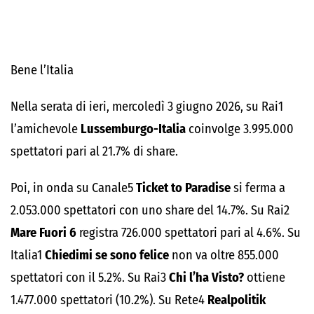
Bene l’Italia
Nella serata di ieri, mercoledì 3 giugno 2026, su Rai1
l’amichevole
Lussemburgo-Italia
coinvolge 3.995.000
spettatori pari al 21.7% di share.
Poi, in onda su Canale5
Ticket to Paradise
si ferma a
2.053.000 spettatori con uno share del 14.7%. Su Rai2
Mare Fuori 6
registra 726.000 spettatori pari al 4.6%. Su
Italia1
Chiedimi se sono felice
non va oltre 855.000
spettatori con il 5.2%. Su Rai3
Chi l’ha Visto?
ottiene
1.477.000 spettatori (10.2%). Su Rete4
Realpolitik