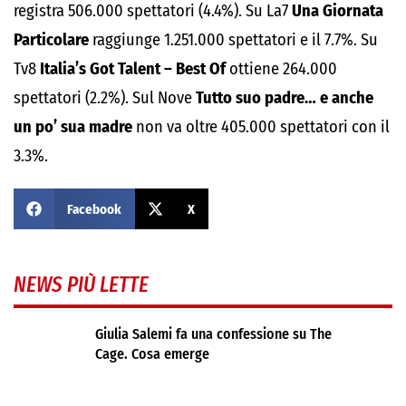
registra 506.000 spettatori (4.4%). Su La7
Una Giornata
Particolare
raggiunge 1.251.000 spettatori e il 7.7%. Su
Tv8
Italia’s Got Talent – Best Of
ottiene 264.000
spettatori (2.2%). Sul Nove
Tutto suo padre… e anche
un po’ sua madre
non va oltre 405.000 spettatori con il
3.3%.
Facebook
X
NEWS PIÙ LETTE
Giulia Salemi fa una confessione su The
Cage. Cosa emerge