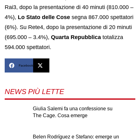
Rai3, dopo la presentazione di 40 minuti (810.000 –
4%),
Lo Stato delle Cose
segna 867.000 spettatori
(6%). Su Rete4, dopo la presentazione di 20 minuti
(695.000 – 3.4%),
Quarta Repubblica
totalizza
594.000 spettatori.
Facebook
X
NEWS PIÙ LETTE
Giulia Salemi fa una confessione su
The Cage. Cosa emerge
Belen Rodríguez e Stefano: emerge un