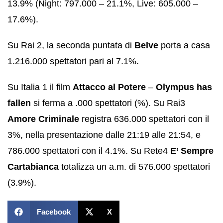
13.9% (Night: 797.000 – 21.1%, Live: 605.000 –
17.6%).
Su Rai 2, la seconda puntata di
Belve
porta a casa
1.216.000 spettatori pari al 7.1%.
Su Italia 1 il film
Attacco al Potere
–
Olympus has
fallen
si ferma a .000 spettatori (%). Su Rai3
Amore Criminale
registra 636.000 spettatori con il
3%, nella presentazione dalle 21:19 alle 21:54, e
786.000 spettatori con il 4.1%. Su Rete4
E’ Sempre
Cartabianca
totalizza un a.m. di 576.000 spettatori
(3.9%).
Facebook
X