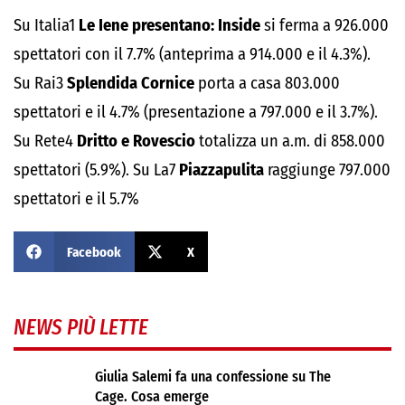
Su Italia1
Le Iene presentano: Inside
si ferma a 926.000
spettatori con il 7.7% (anteprima a 914.000 e il 4.3%).
Su Rai3
Splendida Cornice
porta a casa 803.000
spettatori e il 4.7% (presentazione a 797.000 e il 3.7%).
Su Rete4
Dritto e Rovescio
totalizza un a.m. di 858.000
spettatori (5.9%). Su La7
Piazzapulita
raggiunge 797.000
spettatori e il 5.7%
Facebook
X
NEWS PIÙ LETTE
Giulia Salemi fa una confessione su The
Cage. Cosa emerge