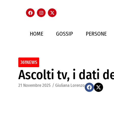
HOME
GOSSIP
PERSONE
361NEWS
Ascolti tv, i dati
21 Novembre 2025
/
Giuliana Lorenzo