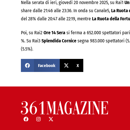
Nella serata di ieri, giovedì 20 novembre 2025, su Rai1
Un
share dalle 21:46 alle 23:36. In onda su Canale5,
La Ruota 
del 28% dalle 20:47 alle 22:19, mentre
La Ruota della Fort
Poi, su Rai2
Ore 14 Sera
si ferma a 652.000 spettatori pari 
%. Su Rai3
Splendida Cornice
segna 983.000 spettatori (5
(5.5%).
Facebook
X