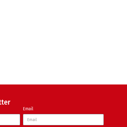
tter
Email