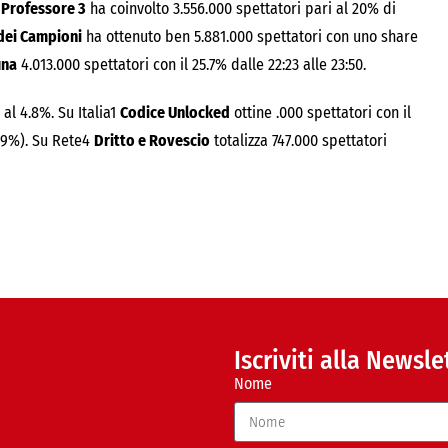
 Professore 3
ha coinvolto 3.556.000 spettatori pari al 20% di
dei Campioni
ha ottenuto ben 5.881.000 spettatori con uno share
una
4.013.000 spettatori con il 25.7% dalle 22:23 alle 23:50.
al 4.8%. Su Italia1
Codice Unlocked
ottine .000 spettatori con il
.9%). Su Rete4
Dritto e Rovescio
totalizza 747.000 spettatori
Iscriviti alla Newsle
Nome