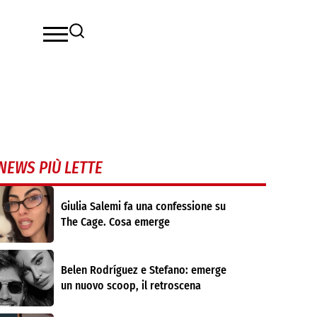
NEWS PIÙ LETTE
Giulia Salemi fa una confessione su
The Cage. Cosa emerge
Belen Rodríguez e Stefano: emerge
un nuovo scoop, il retroscena