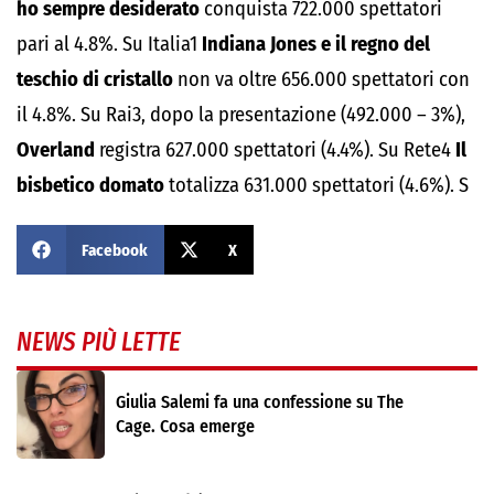
ho sempre desiderato
conquista 722.000 spettatori
pari al 4.8%. Su Italia1
Indiana Jones e il regno del
teschio di cristallo
non va oltre 656.000 spettatori con
il 4.8%. Su Rai3, dopo la presentazione (492.000 – 3%),
Overland
registra 627.000 spettatori (4.4%). Su Rete4
Il
bisbetico domato
totalizza 631.000 spettatori (4.6%). S
Facebook
X
NEWS PIÙ LETTE
Giulia Salemi fa una confessione su The
Cage. Cosa emerge