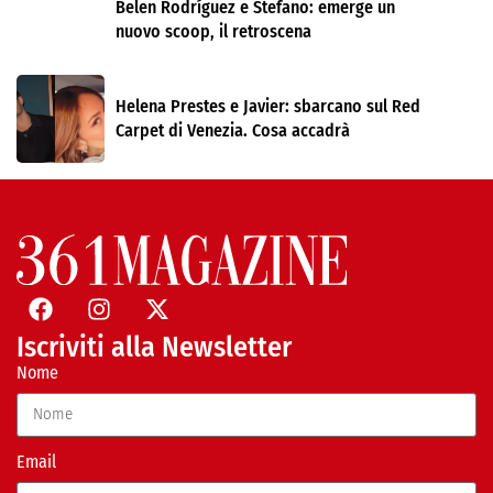
Belen Rodríguez e Stefano: emerge un
nuovo scoop, il retroscena
Helena Prestes e Javier: sbarcano sul Red
Carpet di Venezia. Cosa accadrà
Iscriviti alla Newsletter
Nome
Email