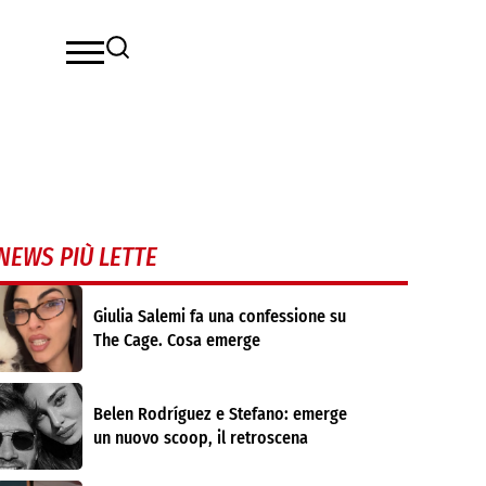
NEWS PIÙ LETTE
Giulia Salemi fa una confessione su
The Cage. Cosa emerge
Belen Rodríguez e Stefano: emerge
un nuovo scoop, il retroscena