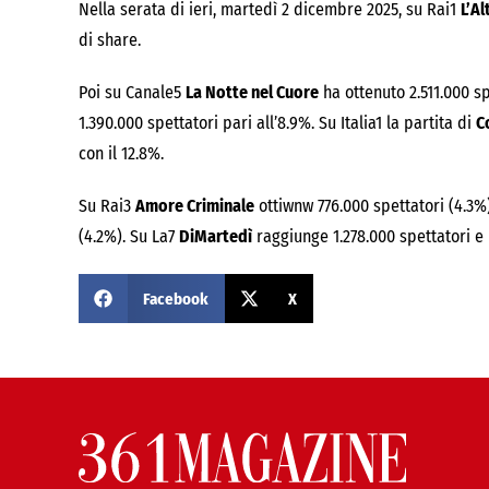
Nella serata di ieri, martedì 2 dicembre 2025, su Rai1
L’Al
di share.
Poi su Canale5
La Notte nel Cuore
ha ottenuto 2.511.000 s
1.390.000 spettatori pari all’8.9%. Su Italia1 la partita di
C
con il 12.8%.
Su Rai3
Amore Criminale
ottiwnw 776.000 spettatori (4.3%
(4.2%). Su La7
DiMartedì
raggiunge 1.278.000 spettatori e 
Facebook
X