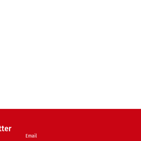
tter
Email