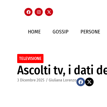
HOME
GOSSIP
PERSONE
TELEVISIONE
Ascolti tv, i dati 
3 Dicembre 2025
/
Giuliana Lorenzo