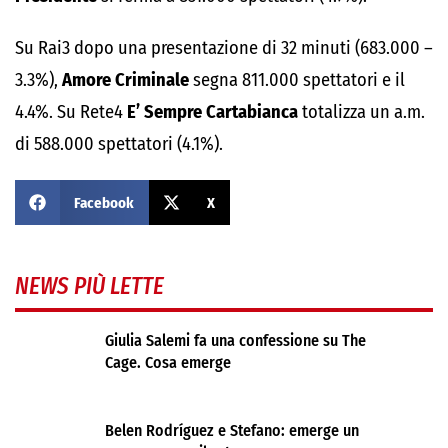
Su Rai3 dopo una presentazione di 32 minuti (683.000 –
3.3%),
Amore Criminale
segna 811.000 spettatori e il
4.4%. Su Rete4
E’ Sempre Cartabianca
totalizza un a.m.
di 588.000 spettatori (4.1%).
Facebook
X
NEWS PIÙ LETTE
Giulia Salemi fa una confessione su The
Cage. Cosa emerge
Belen Rodríguez e Stefano: emerge un