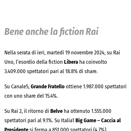
Bene anche la fiction Rai
Nella serata di ieri, martedì 19 novembre 2024, su Rai
Uno, l’esordio della fiction
Libera
ha coinvolto
3.409.000 spettatori pari al 18.8% di share.
Su Canale5,
Grande Fratello
ottiene 1.987.000 spettatori
con uno share del 15.4%.
Su Rai 2, il ritorno di
Belve
ha ottenuto 1.555.000
spettatori pari al 9.1%. Su Italia1
Big Game – Caccia al
Presidente
si ferma a 851.000 spettatori (4.7%).