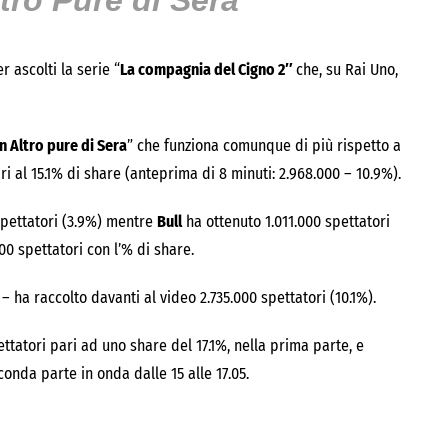
tro Pure di Sera”
r ascolti la serie “
La compagnia del Cigno 2″
che, su Rai Uno,
n Altro pure di Sera
” che funziona comunque di più rispetto a
ari al 15.1% di share (anteprima di 8 minuti: 2.968.000 – 10.9%).
 spettatori (3.9%) mentre
Bull
ha ottenuto 1.011.000 spettatori
00 spettatori con l’% di share.
 – ha raccolto davanti al video 2.735.000 spettatori (10.1%).
ettatori pari ad uno share del 17.1%, nella prima parte, e
conda parte in onda dalle 15 alle 17.05.