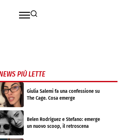
NEWS PIÙ LETTE
Giulia Salemi fa una confessione su
The Cage. Cosa emerge
Belen Rodríguez e Stefano: emerge
un nuovo scoop, il retroscena