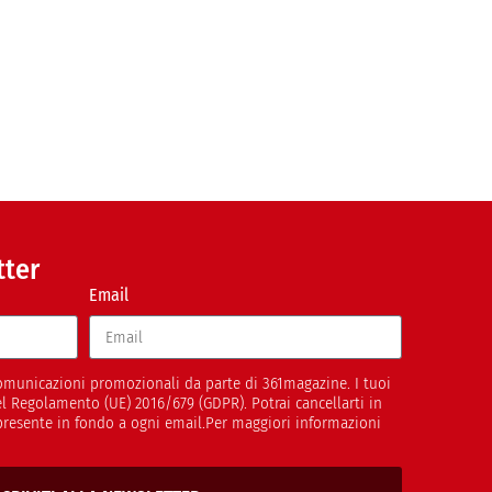
tter
Email
 comunicazioni promozionali da parte di 361magazine. I tuoi
del Regolamento (UE) 2016/679 (GDPR). Potrai cancellarti in
presente in fondo a ogni email.Per maggiori informazioni