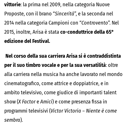
vittorie
: la prima nel 2009, nella categoria Nuove
Proposte, con il brano “
Sincerità
”, e la seconda nel
2014 nella categoria Campioni con “
Controvento
”. Nel
2015, inoltre, Arisa è stata
co-conduttrice della 65°
edizione del Festival.
Nel corso della sua carriera Arisa si è contraddistinta
per il suo timbro vocale e per la sua versatilità
: oltre
alla carriera nella musica ha anche lavorato nel mondo
cinematografico, come attrice e doppiatrice, e in
ambito televisivo, come giudice di importanti talent
show (
X Factor
e
Amici
) e come presenza fissa in
programmi televisivi (
Victor Victoria – Niente è come
sembra
).