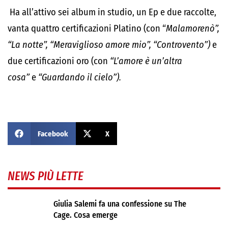
Ha all’attivo sei album in studio, un Ep e due raccolte,
vanta quattro certificazioni Platino (con “
Malamorenò”,
“
La notte”, “Meraviglioso amore mio”, “Controvento”)
e
due certificazioni oro (con
“L’amore è un’altra
cosa”
e
“Guardando il cielo”).
Facebook
X
NEWS PIÙ LETTE
Giulia Salemi fa una confessione su The
Cage. Cosa emerge