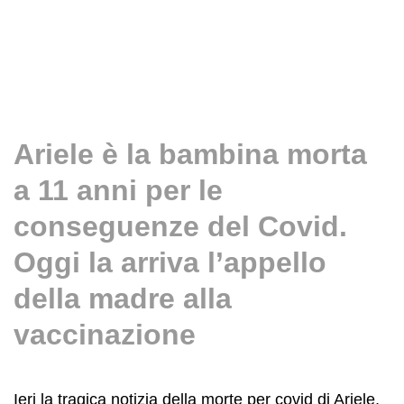
Ariele è la bambina morta
a 11 anni per le
conseguenze del Covid.
Oggi la arriva l’appello
della madre alla
vaccinazione
Ieri la tragica notizia della morte per covid di Ariele,