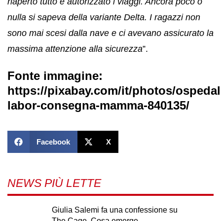
riaperto tutto e autorizzato i viaggi. Ancora poco o
nulla si sapeva della variante Delta. I ragazzi non
sono mai scesi dalla nave e ci avevano assicurato la
massima attenzione alla sicurezza
”.
Fonte immagine:
https://pixabay.com/it/photos/ospedal
labor-consegna-mamma-840135/
Facebook
X
NEWS PIÙ LETTE
Giulia Salemi fa una confessione su
The Cage. Cosa emerge