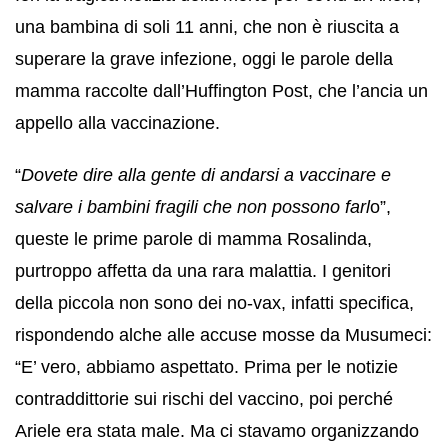
una bambina di soli 11 anni, che non è riuscita a
superare la grave infezione, oggi le parole della
mamma raccolte dall’Huffington Post, che l’ancia un
appello alla vaccinazione.
“
Dovete dire alla gente di andarsi a vaccinare e
salvare i bambini fragili che non possono farl
o”,
queste le prime parole di mamma Rosalinda,
purtroppo affetta da una rara malattia. I genitori
della piccola non sono dei no-vax, infatti specifica,
rispondendo alche alle accuse mosse da Musumeci:
“E’ vero, abbiamo aspettato. Prima per le notizie
contraddittorie sui rischi del vaccino, poi perché
Ariele era stata male. Ma ci stavamo organizzando