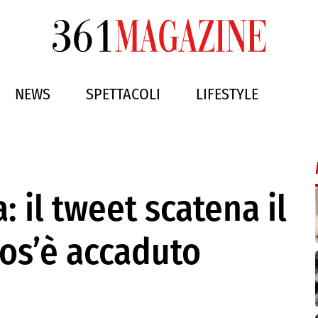
NEWS
SPETTACOLI
LIFESTYLE
 il tweet scatena il
Cos’è accaduto