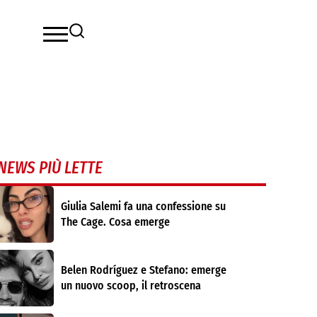
NEWS PIÙ LETTE
Giulia Salemi fa una confessione su
The Cage. Cosa emerge
Belen Rodríguez e Stefano: emerge
un nuovo scoop, il retroscena