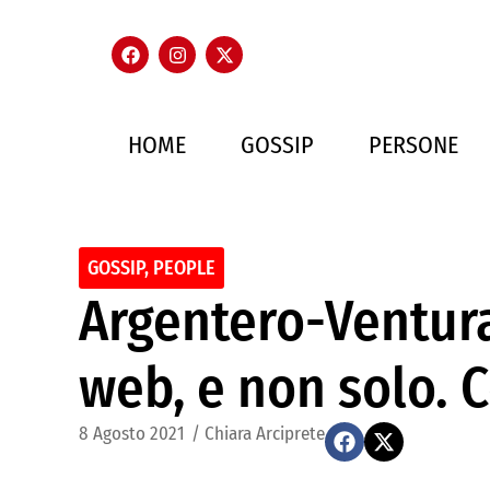
HOME
GOSSIP
PERSONE
GOSSIP
,
PEOPLE
Argentero-Ventura:
web, e non solo. 
8 Agosto 2021
/
Chiara Arciprete