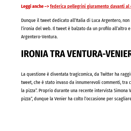
Leggi anche –>
federica pellegrini giuramento davanti al
Dunque il tweet dedicato all’Italia di Luca Argentero, no
l’ironia del web. Il tweet è balzato da un profilo all’altro
Argentero-Ventura.
IRONIA TRA VENTURA-VENIE
La questione è diventata tragicomica, da Twitter ha raggiun
tweet, che è stato invaso da innumerevoli commenti, tra 
la pizza”. Proprio durante una recente intervista Simona
pizza”, dunque la Venier ha colto l’occasione per scagliar