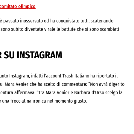
 comitato olimpico
n è passato inosservato ed ha conquistato tutti, scatenando
 e sono subito diventate virale le battute che si sono scambiati
R SU INSTAGRAM
to Instagram, infatti l’account Trash Italiano ha riportato il
cui Mara Venier che ha scelto di commentare: “Non avrà digerito
 Ventura affermava: “Tra Mara Venier e Barbara d’Urso scelgo la
e una frecciatina ironica nel momento giusto.