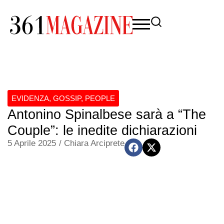
EVIDENZA
,
GOSSIP
,
PEOPLE
Antonino Spinalbese sarà a “The
Couple”: le inedite dichiarazioni
5 Aprile 2025
/
Chiara Arciprete