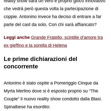
reality show sarà un vero e proprio gioco innovativo
che vedrà però questa volta la partecipazione di
coppie. Antonino invece ha deciso di entrare a far
parte del cast da solo. Con chi sarà affiancato?
Leggi anche
Grande Fratello, scintille d’amore tra
ex gieffino e la sorella di Helena
Le prime dichiarazioni del
concorrente
Antonino è stato ospite a Pomeriggio Cinque da
Myrta Merlino dove si è esposto proprio su “The
Couple” il nuovo reality show condotto dalla Blasi.
Spinalbese ha esordito: