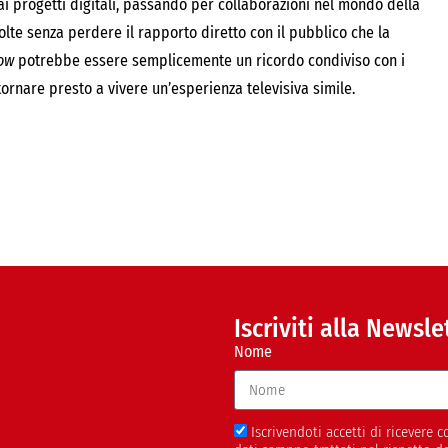
ai progetti digitali, passando per collaborazioni nel mondo della
olte senza perdere il rapporto diretto con il pubblico che la
how
potrebbe essere semplicemente un ricordo condiviso con i
tornare presto a vivere un’esperienza televisiva simile.
Iscriviti alla Newsle
Nome
Iscrivendoti accetti di ricevere