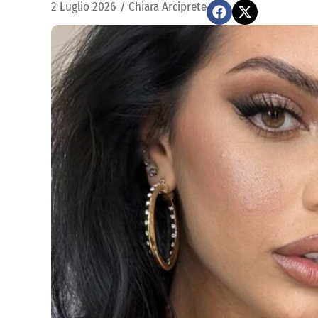
2 Luglio 2026
/
Chiara Arciprete