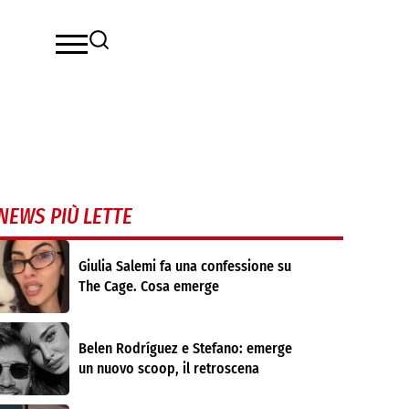
NEWS PIÙ LETTE
Giulia Salemi fa una confessione su
The Cage. Cosa emerge
Belen Rodríguez e Stefano: emerge
un nuovo scoop, il retroscena