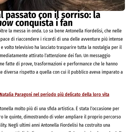
l passato con il sorriso: la
Show
conquista i fan
tre la messa in onda. Lo sa bene Antonella Fiordelisi, che nelle
apace di riaccendere i ricordi di una delle avventure più intense
r e volto televisivo ha lasciato trasparire tutta la nostalgia per il
ediatamente attirato l’attenzione dei fan. Un messaggio
ane fatte di prove, trasformazioni e performance che le hanno
 diversa rispetto a quella con cui il pubblico aveva imparato a
 Natalia Paragoni nel periodo più delicato della loro vita
nella molto più di una sfida artistica. È stata l’occasione per
etro le quinte, dimostrando di voler ampliare il proprio percorso
ty. Negli ultimi anni Antonella Fiordelisi ha costruito una