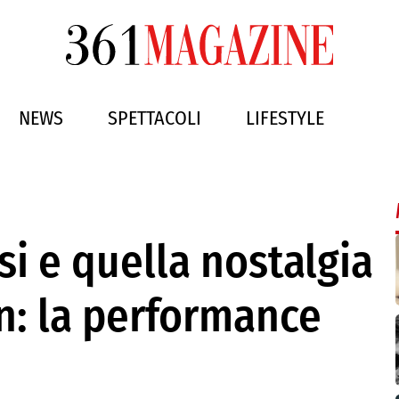
NEWS
SPETTACOLI
LIFESTYLE
si e quella nostalgia
an: la performance