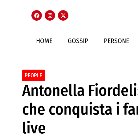
HOME
GOSSIP
PERSONE
PEOPLE
Antonella Fiordeli
che conquista i f
live