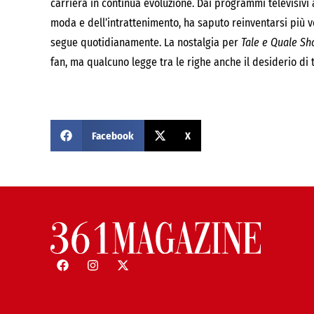
carriera in continua evoluzione. Dai programmi televisivi 
moda e dell’intrattenimento, ha saputo reinventarsi più v
segue quotidianamente. La nostalgia per
Tale e Quale S
fan, ma qualcuno legge tra le righe anche il desiderio di 
Facebook
X