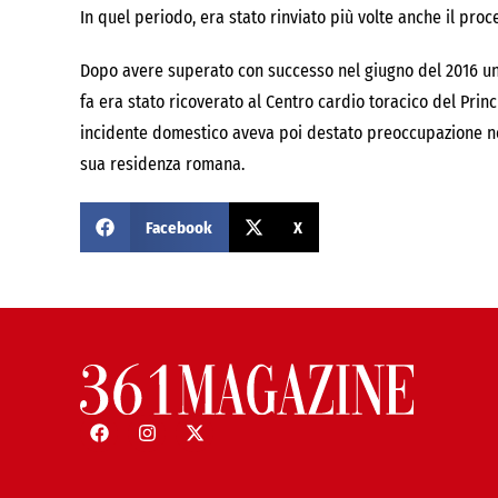
In quel periodo, era stato rinviato più volte anche il pr
Dopo avere superato con successo nel giugno del 2016 un
fa era stato ricoverato al Centro cardio toracico del Pri
incidente domestico aveva poi destato preoccupazione nel
sua residenza romana.
Facebook
X