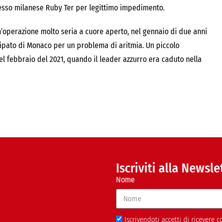
ocesso milanese Ruby Ter per legittimo impedimento.
’operazione molto seria a cuore aperto, nel gennaio di due anni
ncipato di Monaco per un problema di aritmia. Un piccolo
 febbraio del 2021, quando il leader azzurro era caduto nella
Iscriviti alla Newsle
Nome
Iscrivendoti accetti di ricevere