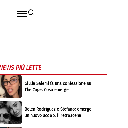
NEWS PIÙ LETTE
Giulia Salemi fa una confessione su
The Cage. Cosa emerge
Belen Rodríguez e Stefano: emerge
un nuovo scoop, il retroscena