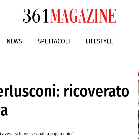
NEWS
SPETTACOLI
LIFESTYLE
erlusconi: ricoverato
va