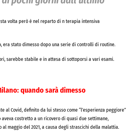
di pochi giorni dall’ultimo
sta volta però è nel reparto di n terapia intensiva
, era stato dimesso dopo una serie di controlli di routine.
i, sarebbe stabile e in attesa di sottoporsi a vari esami.
 Milano: quando sarà dimesso
te al Covid, definito da lui stesso come “l’esperienza peggiore”
lo aveva costretto a un ricovero di quasi due settimane,
 al maggio del 2021, a causa degli strascichi della malattia.