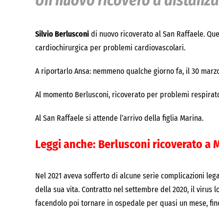
Un nuovo ricovero a distanza 
Silvio Berlusconi
di nuovo ricoverato al San Raffaele. Que
cardiochirurgica per problemi cardiovascolari.
A riportarlo Ansa: nemmeno qualche giorno fa, il 30 marzo
Al momento Berlusconi, ricoverato per problemi respirator
Al San Raffaele si attende l’arrivo della figlia Marina.
Leggi anche:
Berlusconi ricoverato a
Nel 2021 aveva sofferto di alcune serie complicazioni lega
della sua vita. Contratto nel settembre del 2020, il virus 
facendolo poi tornare in ospedale per quasi un mese, fino