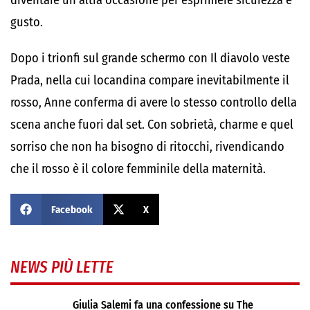
diventare un’altra occasione per esprimere sicurezza e
gusto.
Dopo i trionfi sul grande schermo con Il diavolo veste
Prada, nella cui locandina compare inevitabilmente il
rosso, Anne conferma di avere lo stesso controllo della
scena anche fuori dal set. Con sobrietà, charme e quel
sorriso che non ha bisogno di ritocchi, rivendicando
che il rosso è il colore femminile della maternità.
Facebook
X
NEWS PIÙ LETTE
Giulia Salemi fa una confessione su The