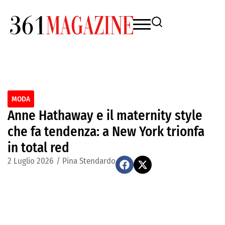
MODA
Anne Hathaway e il maternity style
che fa tendenza: a New York trionfa
in total red
2 Luglio 2026
/
Pina Stendardo