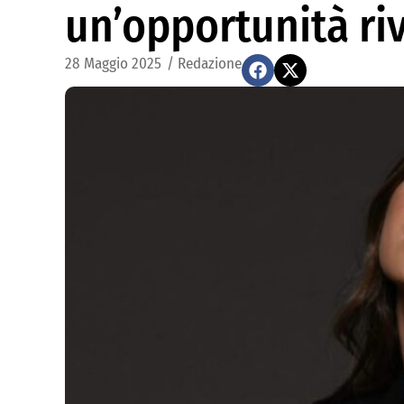
un’opportunità ri
28 Maggio 2025
/
Redazione