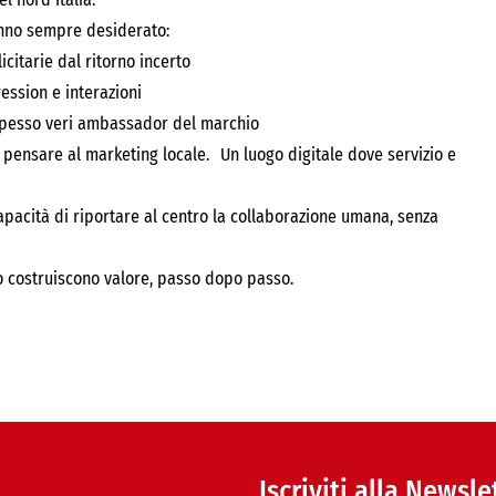
anno sempre desiderato:
citarie dal ritorno incerto
pression e interazioni
o spesso veri ambassador del marchio
pensare al marketing locale. Un luogo digitale dove servizio e
capacità di riportare al centro la collaborazione umana, senza
o costruiscono valore, passo dopo passo.
Iscriviti alla Newsle