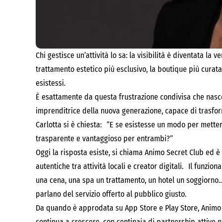
Chi gestisce un’attività lo sa: la visibilità è diventata la
trattamento estetico più esclusivo, la boutique più curat
esistessi.
È esattamente da questa frustrazione condivisa che nasce 
imprenditrice della nuova generazione, capace di trasfor
Carlotta si è chiesta: ”E se esistesse un modo per metter
trasparente e vantaggioso per entrambi?”
Oggi la risposta esiste, si chiama Animo Secret Club ed è
autentiche tra attività locali e creator digitali. Il funzio
una cena, una spa un trattamento, un hotel un soggiorno… 
parlano del servizio offerto al pubblico giusto.
Da quando è approdata su App Store e Play Store, Animo S
continua a crescere, con centinaia di partnership attive ne