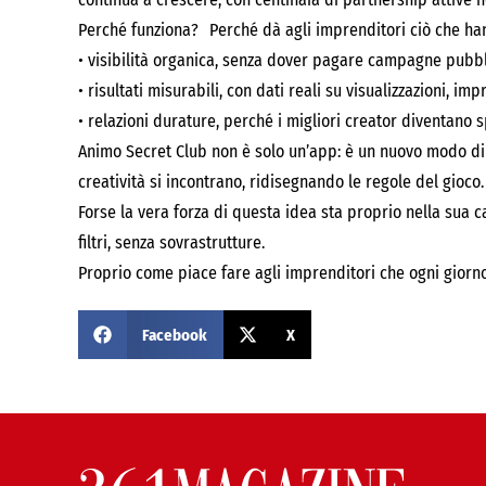
Perché funziona? Perché dà agli imprenditori ciò che h
• visibilità organica, senza dover pagare campagne pubbli
• risultati misurabili, con dati reali su visualizzazioni, im
• relazioni durature, perché i migliori creator diventan
Animo Secret Club non è solo un’app: è un nuovo modo di 
creatività si incontrano, ridisegnando le regole del gioco.
Forse la vera forza di questa idea sta proprio nella sua 
filtri, senza sovrastrutture.
Proprio come piace fare agli imprenditori che ogni giorn
Facebook
X