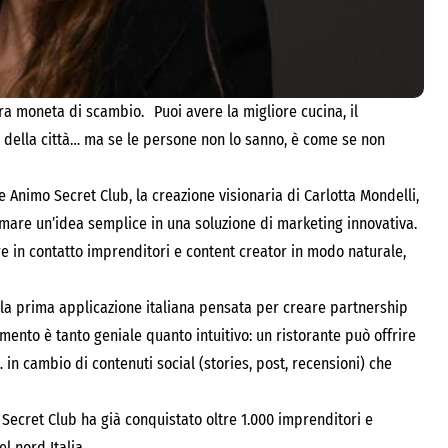
 vera moneta di scambio. Puoi avere la migliore cucina, il
a della città… ma se le persone non lo sanno, è come se non
Animo Secret Club, la creazione visionaria di Carlotta Mondelli,
mare un’idea semplice in una soluzione di marketing innovativa.
e in contatto imprenditori e content creator in modo naturale,
 la prima applicazione italiana pensata per creare partnership
namento è tanto geniale quanto intuitivo: un ristorante può offrire
in cambio di contenuti social (stories, post, recensioni) che
ecret Club ha già conquistato oltre 1.000 imprenditori e
l nord Italia.