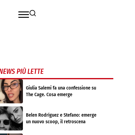
NEWS PIÙ LETTE
Giulia Salemi fa una confessione su
The Cage. Cosa emerge
Belen Rodríguez e Stefano: emerge
un nuovo scoop, il retroscena