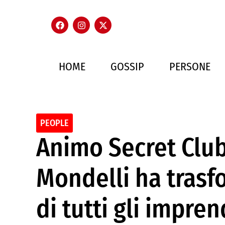
HOME
GOSSIP
PERSONE
PEOPLE
Animo Secret Club
Mondelli ha tras
di tutti gli impren