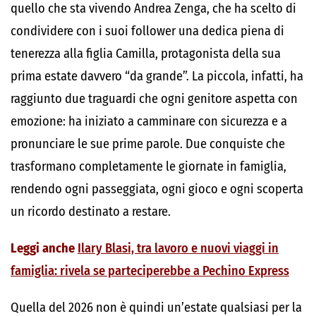
quello che sta vivendo Andrea Zenga, che ha scelto di
condividere con i suoi follower una dedica piena di
tenerezza alla figlia Camilla, protagonista della sua
prima estate davvero “da grande”. La piccola, infatti, ha
raggiunto due traguardi che ogni genitore aspetta con
emozione: ha iniziato a camminare con sicurezza e a
pronunciare le sue prime parole. Due conquiste che
trasformano completamente le giornate in famiglia,
rendendo ogni passeggiata, ogni gioco e ogni scoperta
un ricordo destinato a restare.
Leggi anche
Ilary Blasi, tra lavoro e nuovi viaggi in
famiglia: rivela se parteciperebbe a Pechino Express
Quella del 2026 non è quindi un’estate qualsiasi per la