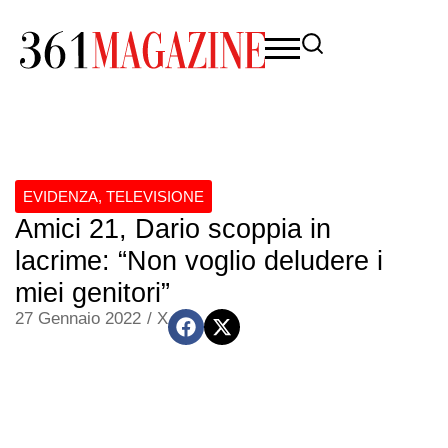
EVIDENZA
,
TELEVISIONE
Amici 21, Dario scoppia in
lacrime: “Non voglio deludere i
miei genitori”
27 Gennaio 2022
/
X