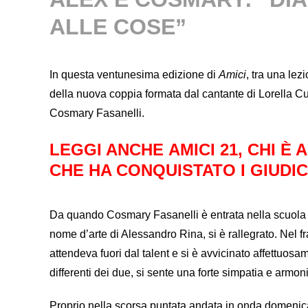
ALLE COSE”
In questa ventunesima edizione di
Amici
, tra una lez
della nuova coppia formata dal cantante di Lorella Cu
Cosmary Fasanelli.
LEGGI ANCHE
AMICI 21, CHI È
CHE HA CONQUISTATO I GIUDIC
Da quando Cosmary Fasanelli è entrata nella scuola d
nome d’arte di Alessandro Rina, si è rallegrato. Nel f
attendeva fuori dal talent e si è avvicinato affettuo
differenti dei due, si sente una forte simpatia e armoni
Proprio nella scorsa puntata andata in onda domenic