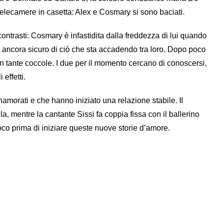
telecamere in casetta: Alex e Cosmary si sono baciati.
ontrasti: Cosmary è infastidita dalla freddezza di lui quando
ere ancora sicuro di ciò che sta accadendo tra loro. Dopo poco
on tante coccole. I due per il momento cercano di conoscersi,
effetti.
innamorati e che hanno iniziato una relazione stabile. Il
a, mentre la cantante Sissi fa coppia fissa con il ballerino
poco prima di iniziare queste nuove storie d’amore.