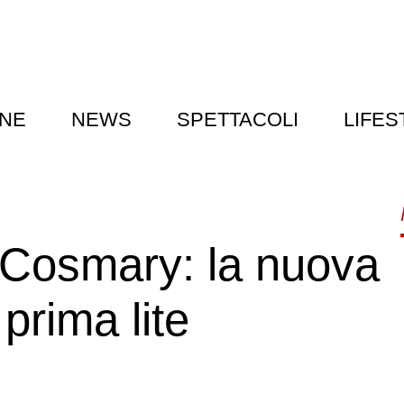
NE
NEWS
SPETTACOLI
LIFES
 Cosmary: la nuova
prima lite