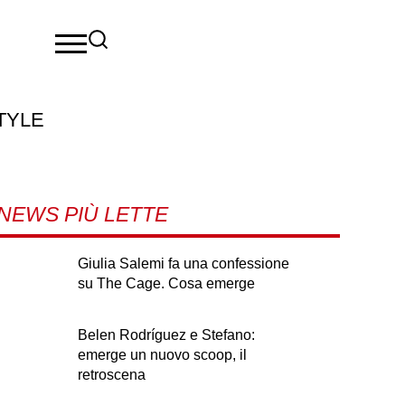
TYLE
NEWS PIÙ LETTE
Giulia Salemi fa una confessione
su The Cage. Cosa emerge
Belen Rodríguez e Stefano:
emerge un nuovo scoop, il
retroscena