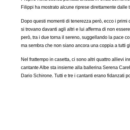
Filippi ha mostrato alcune riprese direttamente dalle 
Dopo questi momenti di tenerezza però, ecco i primi c
si trovano davanti agli altri e lui afferma di non ess
però, tra i due torna il sereno, suggellando la pace c
ma sembra che non siano ancora una coppia a tutti gli 
Nel frattempo in casetta, ci sono altri quattro allievi 
cantante Albe sta insieme alla ballerina Serena Carell
Dario Schirone. Tutti e tre i cantanti erano fidanzati 