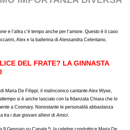
ione e l’altra c’è tempo anche per l’amore. Questo è il caso
ccarini, Alex e la ballerina di Alessandra Celentano,
 ALICE DEL FRATE? LA GINNASTA
I
i Maria De Filippi, il malinconico cantante Alex Wyse,
rattempo si è anche lasciato con la fidanzata Chiara che lo
samente a Cosmary. Nonostante le personalità abbastanza
a tra i due giovani allievi di
Amici
.
a 9 Gennaio su Canale 5, la celebre conduttrice Maria De