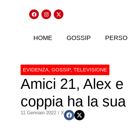
HOME
GOSSIP
PERSO
EVIDENZA
,
GOSSIP
,
TELEVISIONE
Amici 21, Alex e
coppia ha la sua 
11 Gennaio 2022
/
X