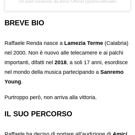
Un post condiviso da Amici Official (@amiciufficiale)
BREVE BIO
Raffaele Renda nasce a
Lamezia Terme
(Calabria)
nel 2000. Non è nuovo alle telecamere e ai palchi
importanti, difatti nel
2018
, a soli 17 anni, esordisce
nel mondo della musica partecipando a
Sanremo
Young
.
Purtroppo però, non arriva alla vittoria.
IL SUO PERCORSO
Raffaele ha deciso di portare all’audizione di
Amici