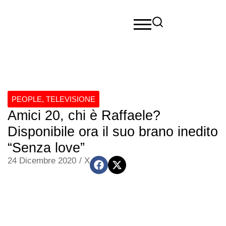
PEOPLE
,
TELEVISIONE
Amici 20, chi è Raffaele?
Disponibile ora il suo brano inedito
“Senza love”
24 Dicembre 2020
/
X